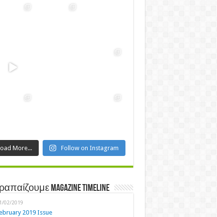
Load More...
Follow on Instagram
ραπαίζουμε Magazine Timeline
1/02/2019
ebruary 2019 Issue