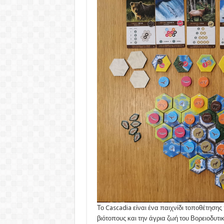
Το Cascadia είναι ένα παιχνίδι τοποθέτησης
βιότοπους και την άγρια ​​ζωή του Βορειοδυτι