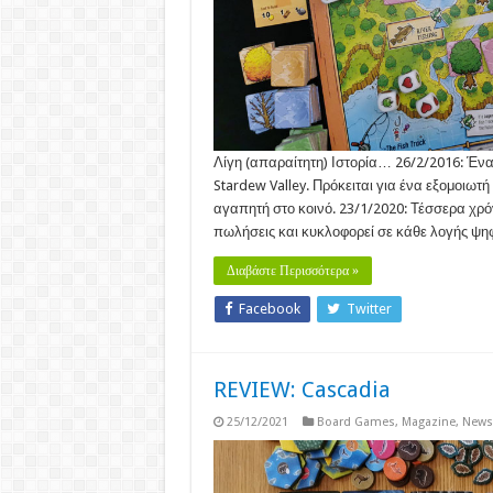
Λίγη (απαραίτητη) Ιστορία… 26/2/2016: Ένα 
Stardew Valley. Πρόκειται για ένα εξομοιωτή
αγαπητή στο κοινό. 23/1/2020: Τέσσερα χρόν
πωλήσεις και κυκλοφορεί σε κάθε λογής ψ
Διαβάστε Περισσότερα »
Facebook
Twitter
REVIEW: Cascadia
25/12/2021
Board Games
,
Magazine
,
News