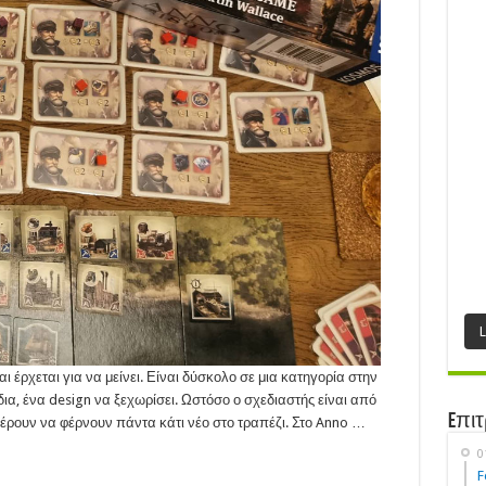
αι έρχεται για να μείνει. Είναι δύσκολο σε μια κατηγορία στην
ια, ένα design να ξεχωρίσει. Ωστόσο ο σχεδιαστής είναι από
Eπιτ
έρουν να φέρνουν πάντα κάτι νέο στο τραπέζι. Στο Anno …
0
F