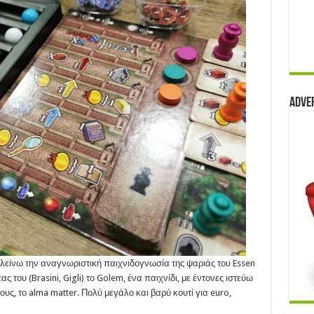
Adve
λείνω την αναγνωριστική παιχνιδογνωσία της ψαριάς του Essen
ς του (Brasini, Gigli) το Golem, ένα παιχνίδι, με έντονες ιστεύω
υς, το alma matter. Πολύ μεγάλο και βαρύ κουτί για euro,