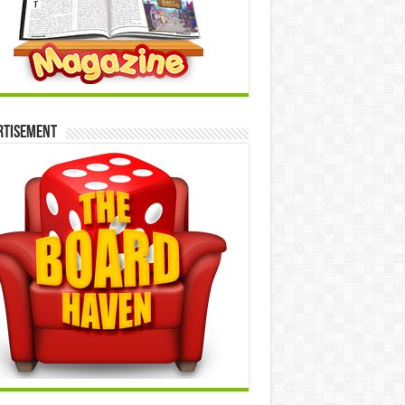
rtisement