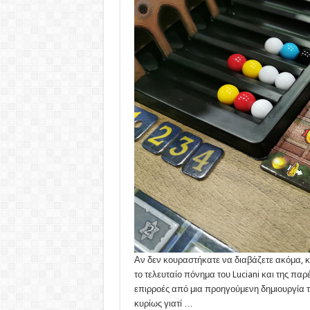
Αν δεν κουραστήκατε να διαβάζετε ακόμα, κ
το τελευταίο πόνημα του Luciani και της παρέα
επιρροές από μια προηγούμενη δημιουργία το
κυρίως γιατί …