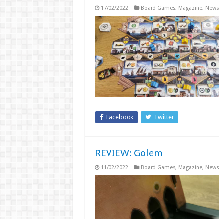
17/02/2022
Board Games
,
Magazine
,
News
Facebook
Twitter
REVIEW: Golem
11/02/2022
Board Games
,
Magazine
,
News