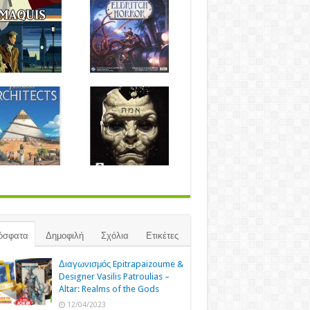
όσφατα
Δημοφιλή
Σχόλια
Ετικέτες
Διαγωνισμός Epitrapaizoume &
Designer Vasilis Patroulias –
Altar: Realms of the Gods
12/04/2023