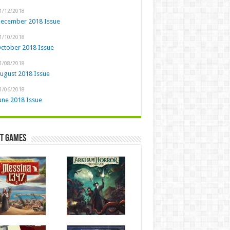
1/12/2018
ecember 2018 Issue
1/10/2018
ctober 2018 Issue
1/08/2018
ugust 2018 Issue
1/06/2018
une 2018 Issue
st Games