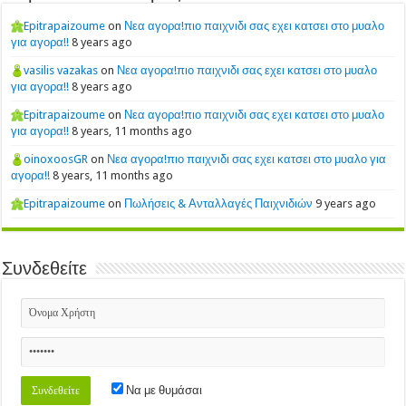
Epitrapaizoume
on
Νεα αγορα!πιο παιχνιδι σας εχει κατσει στο μυαλο
για αγορα!!
8 years ago
vasilis vazakas
on
Νεα αγορα!πιο παιχνιδι σας εχει κατσει στο μυαλο
για αγορα!!
8 years ago
Epitrapaizoume
on
Νεα αγορα!πιο παιχνιδι σας εχει κατσει στο μυαλο
για αγορα!!
8 years, 11 months ago
oinoxoosGR
on
Νεα αγορα!πιο παιχνιδι σας εχει κατσει στο μυαλο για
αγορα!!
8 years, 11 months ago
Epitrapaizoume
on
Πωλήσεις & Ανταλλαγές Παιχνιδιών
9 years ago
Συνδεθείτε
Να με θυμάσαι