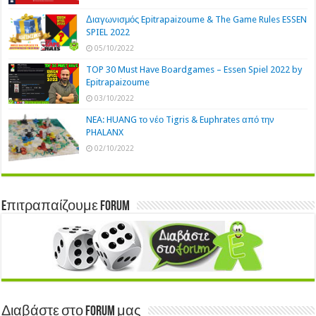
Διαγωνισμός Epitrapaizoume & The Game Rules ESSEN
SPIEL 2022
05/10/2022
TOP 30 Must Have Boardgames – Essen Spiel 2022 by
Epitrapaizoume
03/10/2022
NEA: HUANG το νέο Tigris & Euphrates από την
PHALANX
02/10/2022
Eπιτραπαίζουμε Forum
Διαβάστε στο Forum μας