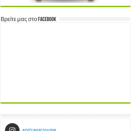
Βρείτε μας στο Facebook
epitrapaizoume