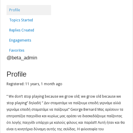
Profile
Topics Started
Replies Created
Engagements
Favorites
@beta_admin
Profile
Registered: 11 years, 1 month ago
” We don’t stop playing because we grow old; we grow old because we
stop playing” δηλαδή ” Δεν σταματάμε να παίζουμε επειδή γερνάμε αλλά
γερνάμε επειδή σταματάμε να παίζουμε” George Bernard Μας αρέσουν τα
επιτραπέζια παιχνίδια και κυρίως μας αρέσει να διασκεδάζουμε παίζοντας
ότι λογής παιχνίδι υπάρχει με καλούς φίλους και παρέα!!! Αυτή ήταν και θα
είναι η κινητήρια δύναμη αυτής της σελίδας. Η φιλοσοφία του