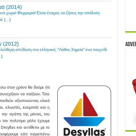
α (2014)
νό χωριό Φαρμαριά! Είσαι έτοιμος να ζήσεις την απόλυτη
ιέ
[…]
 (2012)
Adve
ελεύθερη απόδοση στα ελληνικά, “Λάθος Χημεία” ένα παιχνίδι
…]
σω στον χρόνο θα δούμε ότι
συνεχίζουν να παίζουν. Τότε
 παιδιών αξιοποιώντας υλικά
α, κλωστές, κουμπιά) και η
ι την αγάπη της μάνας, του
ό τον πολύτιμο ρόλο έχουμε
esyllas και αντίθετοι με το
ροσφέρουμε κάτι παραπάνω