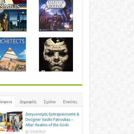
όσφατα
Δημοφιλή
Σχόλια
Ετικέτες
Διαγωνισμός Epitrapaizoume &
Designer Vasilis Patroulias –
Altar: Realms of the Gods
12/04/2023