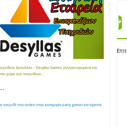
Eπιτ
Παιχνιδιών Δεσυλλας – Desyllas Games, συνγκεντρωμένα και
 στον χώρο των παιχνιδιών…
ς…
ένα παιχνίδι που ανήκει στην κατηγορία party games και είμαστε