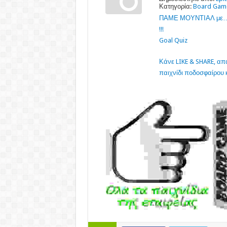
Κατηγορία:
Board Gam
ΠΑΜΕ ΜΟΥΝΤΙΑΛ με… το
!!!
Goal Quiz
Κάνε LIKE & SHARE, α
παιχνίδι ποδοσφαίρου 