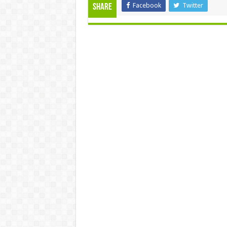
Facebook
Twitter
Share