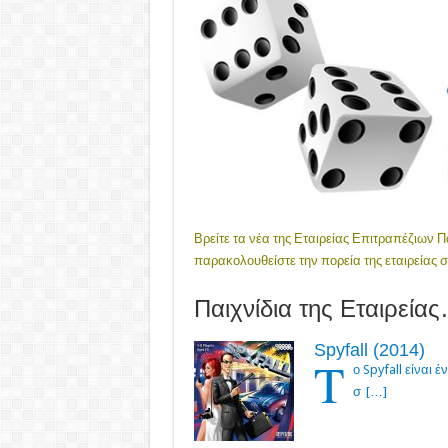
Βρείτε τα νέα της Εταιρείας Επιτραπέζιων 
παρακολουθείστε την πορεία της εταιρείας
Παιχνίδια της Εταιρεία
Spyfall (2014)
Τ
ο Spyfall είναι 
σ
[…]