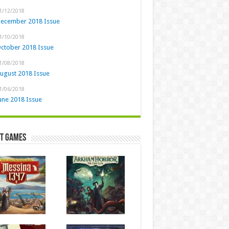
1/12/2018
ecember 2018 Issue
1/10/2018
ctober 2018 Issue
1/08/2018
ugust 2018 Issue
1/06/2018
une 2018 Issue
st Games