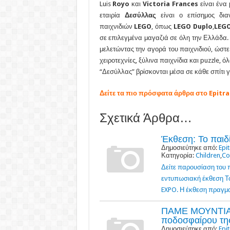
Luis
Royo
και
Victoria
Frances
είναι ένα
εταιρία
Δεσύλλας
είναι ο επίσημος δια
παιχνιδιών
LEGO
, όπως
LEGO
Duplo
,
LEG
σε επιλεγμένα μαγαζιά σε όλη την Ελλάδα.
μελετώντας την αγορά του παιχνιδιού, ώστε
χειροτεχνίες, ξύλινα παιχνίδια και puzzle, 
“Δεσύλλας” βρίσκονται μέσα σε κάθε σπίτι 
Δείτε τα πιο πρόσφατα άρθρα στο Epitra
Σχετικά Άρθρα…
Έκθεση: Το παιδί
Δημοσιεύτηκε από:
Epi
Κατηγορία:
Children
,
Co
Δείτε παρουσίαση του π
εντυπωσιακή έκθεση Το 
EXPO. Η έκθεση πραγματ
ΠΑΜΕ ΜΟΥΝΤΙΑΛ 
ποδοσφαίρου της
Δημοσιεύτηκε από:
Epi