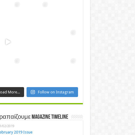
Load More...
Follow on Instagram
ραπαίζουμε Magazine Timeline
1/02/2019
ebruary 2019 Issue