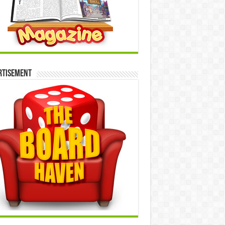
rtisement