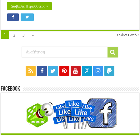
Διαβάστε Περισσότερα »
1
2
3
»
Σελίδα 1 από 3
Facebook