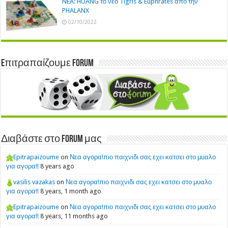
NEA: HUANG το νέο Tigris & Euphrates από την
PHALANX
02/10/2022
Eπιτραπαίζουμε Forum
Διαβάστε στο Forum μας
Epitrapaizoume
on
Νεα αγορα!πιο παιχνιδι σας εχει κατσει στο μυαλο
για αγορα!!
8 years ago
vasilis vazakas
on
Νεα αγορα!πιο παιχνιδι σας εχει κατσει στο μυαλο
για αγορα!!
8 years, 1 month ago
Epitrapaizoume
on
Νεα αγορα!πιο παιχνιδι σας εχει κατσει στο μυαλο
για αγορα!!
8 years, 11 months ago