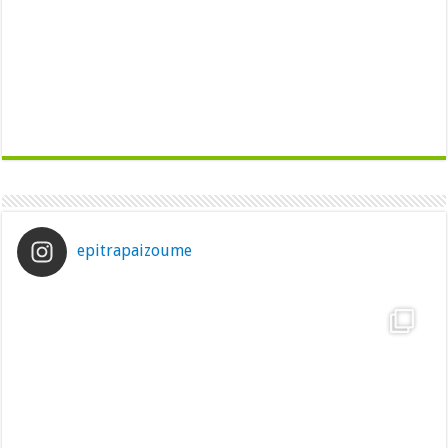
epitrapaizoume