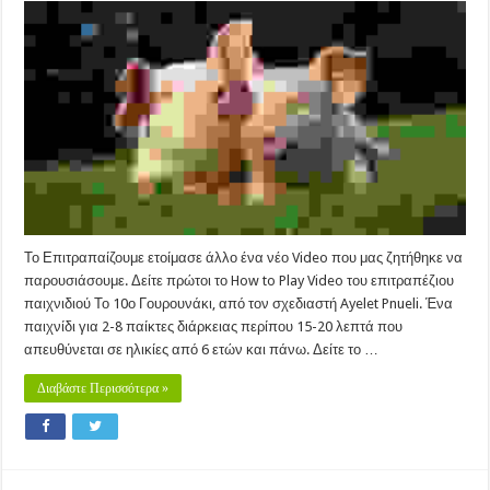
10ο
Γουρουνάκι
–
How
to
Play
Video
Το Επιτραπαίζουμε ετοίμασε άλλο ένα νέο Video που μας ζητήθηκε να
παρουσιάσουμε. Δείτε πρώτοι το How to Play Video του επιτραπέζιου
παιχνιδιού Το 10ο Γουρουνάκι, από τον σχεδιαστή Ayelet Pnueli. Ένα
παιχνίδι για 2-8 παίκτες διάρκειας περίπου 15-20 λεπτά που
απευθύνεται σε ηλικίες από 6 ετών και πάνω. Δείτε το …
Διαβάστε Περισσότερα »