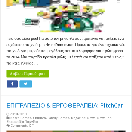
Γεια σας φίλοι μου! Για αυτό τον μήνα θα σας προτείνω να παίξετε ένα
ευχάριστο παιχνίδι puzzle το Dimension. Πρόκειται για ένα σχετικά νέο
παιχνίδι για μικρούς και μεγάλους που κυκλοφόρησε για πρώτη φορά
το 2014. Μια παρτίδα κρατάει μόλις 30 λεπτά και παίζεται από 1 έως 5
παίκτες, ηλικίας …
Διαβάστε Περισσότερα »
ΕΠΙΤΡΑΠΕΖΙΟ & ΕΡΓΟΘΕΡΑΠΕΙΑ: PitchCar
28/01/2018
Board Games
,
Children
,
Family Games
,
Magazine
,
News
,
News Top
,
Επιτραπέζια Παιχνίδια
on
Comments Off
ΕΠΙΤΡΑΠΕΖΙΟ