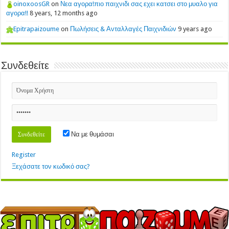
oinoxoosGR
on
Νεα αγορα!πιο παιχνιδι σας εχει κατσει στο μυαλο για
αγορα!!
8 years, 12 months ago
Epitrapaizoume
on
Πωλήσεις & Ανταλλαγές Παιχνιδιών
9 years ago
Συνδεθείτε
Να με θυμάσαι
Register
Ξεχάσατε τον κωδικό σας?