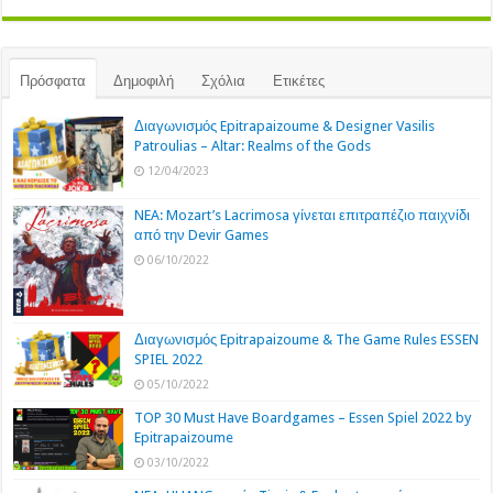
Πρόσφατα
Δημοφιλή
Σχόλια
Ετικέτες
Διαγωνισμός Epitrapaizoume & Designer Vasilis
Patroulias – Altar: Realms of the Gods
12/04/2023
NEA: Mozart’s Lacrimosa γίνεται επιτραπέζιο παιχνίδι
από την Devir Games
06/10/2022
Διαγωνισμός Epitrapaizoume & The Game Rules ESSEN
SPIEL 2022
05/10/2022
TOP 30 Must Have Boardgames – Essen Spiel 2022 by
Epitrapaizoume
03/10/2022