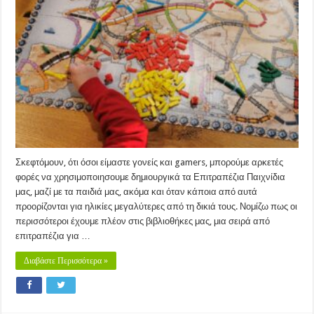
Επιτραπέζια
Παιχνίδια,
Δεξιότητες
και
Λεπτή
Κινητικότητα…
Σκεφτόμουν, ότι όσοι είμαστε γονείς και gamers, μπορούμε αρκετές
φορές να χρησιμοποιησουμε δημιουργικά τα Επιτραπέζια Παιχνίδια
μας, μαζί με τα παιδιά μας, ακόμα και όταν κάποια από αυτά
προορίζονται για ηλικίες μεγαλύτερες από τη δικιά τους. Νομίζω πως οι
περισσότεροι έχουμε πλέον στις βιβλιοθήκες μας, μια σειρά από
επιτραπέζια για …
Διαβάστε Περισσότερα »