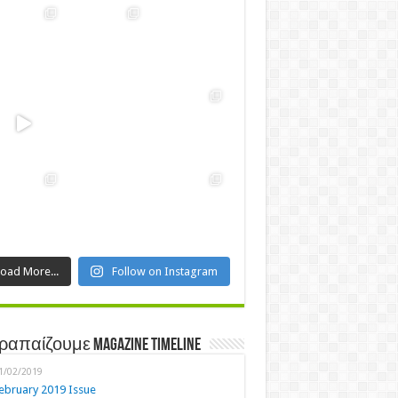
Load More...
Follow on Instagram
ραπαίζουμε Magazine Timeline
1/02/2019
ebruary 2019 Issue