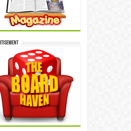
rtisement