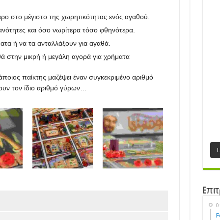
άρο στο μέγιστο της χωρητικότητας ενός αγαθού.
ανότητες και όσο νωρίτερα τόσο φθηνότερα.
ατα ή να τα ανταλλάξουν για αγαθά.
ά στην μικρή ή μεγάλη αγορά για χρήματα
κάποιος παίκτης μαζέψει έναν συγκεκριμένο αριθμό
ξουν τον ίδιο αριθμό γύρων…
Eπιτ
0
F