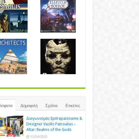
όσφατα
Δημοφιλή
Σχόλια
Ετικέτες
Διαγωνισμός Epitrapaizoume &
Designer Vasilis Patroulias –
Altar: Realms of the Gods
12/04/2023