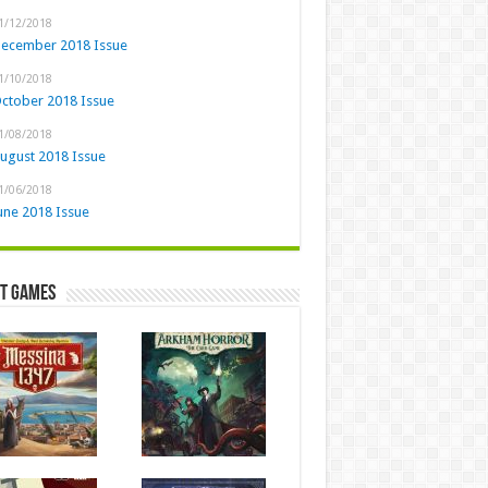
1/12/2018
ecember 2018 Issue
1/10/2018
ctober 2018 Issue
1/08/2018
ugust 2018 Issue
1/06/2018
une 2018 Issue
st Games