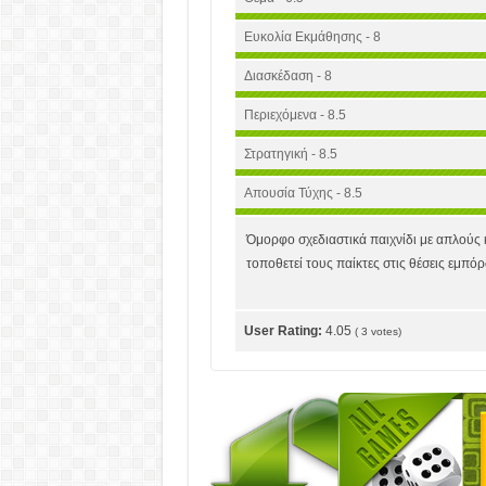
Ευκολία Εκμάθησης - 8
Διασκέδαση - 8
Περιεχόμενα - 8.5
Στρατηγική - 8.5
Απουσία Τύχης - 8.5
Όμορφο σχεδιαστικά παιχνίδι με απλούς 
τοποθετεί τους παίκτες στις θέσεις εμπό
User Rating:
4.05
(
3
votes)