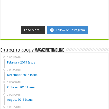
Load More...
Follow on Instagram
Eπιτραπαίζουμε Magazine Timeline
01/02/2019
February 2019 Issue
01/12/2018
December 2018 Issue
01/10/2018
October 2018 Issue
01/08/2018
August 2018 Issue
01/06/2018