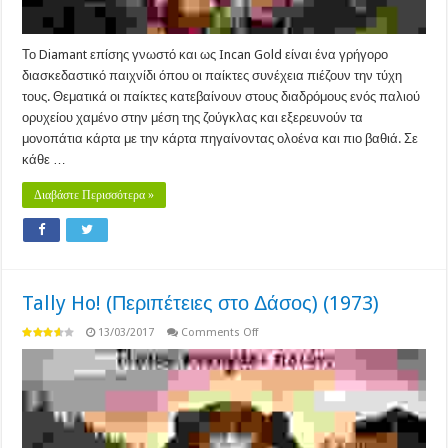
Το Diamant επίσης γνωστό και ως Incan Gold είναι ένα γρήγορο
διασκεδαστικό παιχνίδι όπου οι παίκτες συνέχεια πιέζουν την τύχη
τους. Θεματικά οι παίκτες κατεβαίνουν στους διαδρόμους ενός παλιού
ορυχείου χαμένο στην μέση της ζούγκλας και εξερευνούν τα
μονοπάτια κάρτα με την κάρτα πηγαίνοντας ολοένα και πιο βαθιά. Σε
κάθε …
Διαβάστε Περισσότερα »
Tally Ho! (Περιπέτειες στο Δάσος) (1973)
on
13/03/2017
Comments Off
Tally
Ho!
(Περιπέτειες
στο
Δάσος)
(1973)