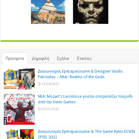
Πρόσφατα
Δημοφιλή
Σχόλια
Ετικέτες
Διαγωνισμός Epitrapaizoume & Designer Vasilis
Patroulias – Altar: Realms of the Gods
12/04/2023
NEA: Mozart’s Lacrimosa γίνεται επιτραπέζιο παιχνίδι
από την Devir Games
06/10/2022
Διαγωνισμός Epitrapaizoume & The Game Rules ESSEN
SPIEL 2022