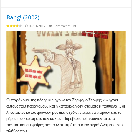
Bang! (2002)
on
07/01/2017
Comments Off
Bang!
(2002)
Οι παράνομοι της πόλης κυνηγούν τον Σερίφη, ο Σερίφης κυνηγάει
αυτούς που παρανομούν και η καταδίωξη δεν σταματάει πουθενά… οι
λιποτάκτες καταστρώνουν μυστικά σχέδια, έτοιμοι να πάρουν είτε το
μέρος του Σερίφη είτε των κακών! Πυροβολισμοί ακούγονται από
παντού και οι σφαίρες πέφτουν ασταμάτητα στον αέρα! Ανάμεσα στο
πλήθος που …