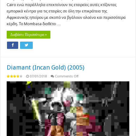
Cairo ενώ παράλληλα επεκτείνουν τις εταιρείες αυτές κτίζοντας
εμπορικά κέντρα για τις εταιρίες σε όλη την επικράτεια της
Αφρικανικής ηπείρου με σκοπό να βγάλουν ολοένα και περισσότερα
κέρδη. Το Mombasa διαθέτει …
Διαβάστε Περισσότερα »
Diamant (Incan Gold) (2005)
on
07/01/2018
Comments Off
Diamant
(Incan
Gold)
(2005)