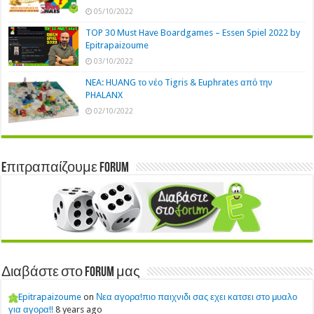
05/10/2022
TOP 30 Must Have Boardgames – Essen Spiel 2022 by
Epitrapaizoume
03/10/2022
NEA: HUANG το νέο Tigris & Euphrates από την
PHALANX
02/10/2022
Eπιτραπαίζουμε Forum
Διαβάστε στο Forum μας
Epitrapaizoume
on
Νεα αγορα!πιο παιχνιδι σας εχει κατσει στο μυαλο
για αγορα!!
8 years ago