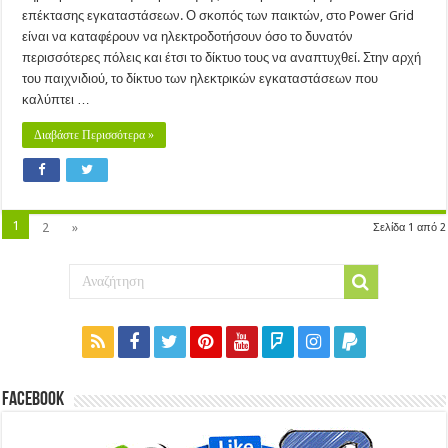
επέκτασης εγκαταστάσεων. Ο σκοπός των παικτών, στο Power Grid
είναι να καταφέρουν να ηλεκτροδοτήσουν όσο το δυνατόν
περισσότερες πόλεις και έτσι το δίκτυο τους να αναπτυχθεί. Στην αρχή
του παιχνιδιού, το δίκτυο των ηλεκτρικών εγκαταστάσεων που
καλύπτει …
Διαβάστε Περισσότερα »
1
2
»
Σελίδα 1 από 2
Facebook