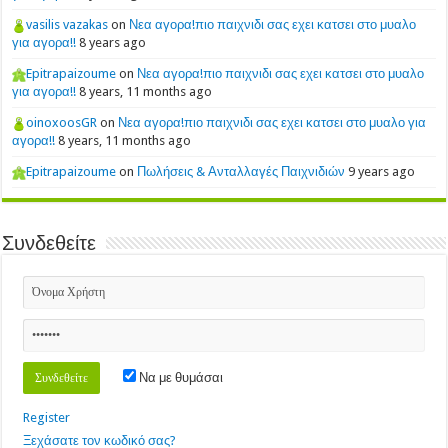
vasilis vazakas
on
Νεα αγορα!πιο παιχνιδι σας εχει κατσει στο μυαλο
για αγορα!!
8 years ago
Epitrapaizoume
on
Νεα αγορα!πιο παιχνιδι σας εχει κατσει στο μυαλο
για αγορα!!
8 years, 11 months ago
oinoxoosGR
on
Νεα αγορα!πιο παιχνιδι σας εχει κατσει στο μυαλο για
αγορα!!
8 years, 11 months ago
Epitrapaizoume
on
Πωλήσεις & Ανταλλαγές Παιχνιδιών
9 years ago
Συνδεθείτε
Να με θυμάσαι
Register
Ξεχάσατε τον κωδικό σας?