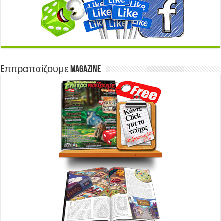
Eπιτραπαίζουμε Magazine