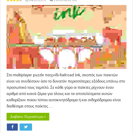
24/07/2019
Comments Off
Railroad
Ink
Blazing
Red
Edition
(2018)
Στο multiplayer puzzle παιχνίδι Railroad Ink, σκοπός των παικτών
είναι να συνδέσουν όσο το δυνατόν περισσότερες εξόδους επάνω στο
προσωπικό τους ταμπλό. Σε κάθε γύρο οι παίκτες ρίχνουν έναν
αριθμό από κοινά ζάρια για όλους και τα αποτελέσματα αυτών
καθορίζουν ποιου τύπου αυτοκινητόδρομο ή και σιδηρόδρομου είναι
διαθέσιμα στους παίκτες …
Διαβάστε Περισσότερα »