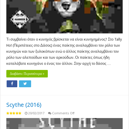
Τι συμβαίνει όταν ο κυνηγός βρίσκεται να είναι κυνηγημένος? Στο Tally
Ho! (Περιπέτειες στο Δάσος) ένας παίκτης αναλαμβάνει τον ρόλο των
κυνηγών και των ξυλοκόπων ενώ ο άλλος παίκτης αναλαμβάνει τον
ρόλο των αλεπούδων και των αρκούδων. Οι παίκτες όπως ήδη
καταλάβατε κυνηγάνε ο ένας τον άλλον. Στην αρχή το δάσος …
Διαβάστε Περισσότερα »
Scythe (2016)
on
20/02/2017
Comments Off
Scythe
(2016)