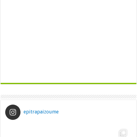
epitrapaizoume