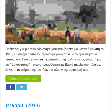
Πρόκειται για μια περίοδο ανησυχίας και ξεσηκωμού στην Ευρώπη του
1920, ΟΙ στάχτες από τον πρώτο μεγάλο πόλεμο ακόμα πέφτουν
επάνω στο λευκό χιόνι και η καπιταλιστική πόλη κράτος γνωστή και
ως “Εργοστάσιο” η οποία τροφοδότησε με βαριά mechs τον πόλεμο,
έκλεισε τις πόρτες της, τραβώντας πλέον την προσοχή των …
Διαβάστε Περισσότερα »
Istanbul (2014)