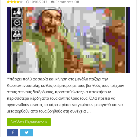
on
10/01/2017
Comments Off
Istanbul
(2014)
Υπάρχει πολύ φασαρία και κίνηση στο μεγάλο παζάρι την
Κωσταντινούπολη, καθώς οι έμποροι με τους βοηθούς τους τρέχουν
στους στενούς διαδρόμους, προσπαθώντας να αποκτήσουν
περισσότερα κέρδη από τους αντιπάλους τους. Όλα πρέπει να
οργανωθούν σωστά, τα κάρα πρέπει να γεμίσουν με αγαθά και να
μεταφερθούν από τους βοηθούς στη συνέχεια …
Διαβάστε Περισσότερα »