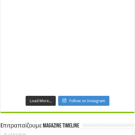
Load More...
Follow on Instagram
Eπιτραπαίζουμε Magazine Timeline
01/02/2019