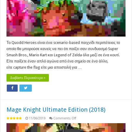
Το Quodd Heroes είναι ένα scenario-based παιχνίδι περιπέτειας το
οποίο θα μπορούσε κανείς να πει ότι παίζει σαν συνδυασμό Super
Smash Bros., Mario Kart και Legend of Zelda όλα μαζί σε ένα κουτί.
Είτε παίξετε έναν απλό αγώνα από ένα σημείο σε ένα άλλο,
είτε capture the flag είτε μια αποστολή για …
Διαβάστε Περισσότερα »
Mage Knight Ultimate Edition (2018)
on
11/06/2019
Comments Off
Mage
Knight
Ultimate