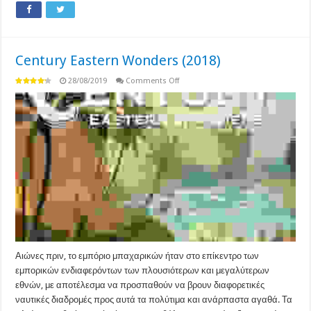
Century Eastern Wonders (2018)
on
28/08/2019
Comments Off
Century
Eastern
Wonders
(2018)
Αιώνες πριν, το εμπόριο μπαχαρικών ήταν στο επίκεντρο των
εμπορικών ενδιαφερόντων των πλουσιότερων και μεγαλύτερων
εθνών, με αποτέλεσμα να προσπαθούν να βρουν διαφορετικές
ναυτικές διαδρομές προς αυτά τα πολύτιμα και ανάρπαστα αγαθά. Τα