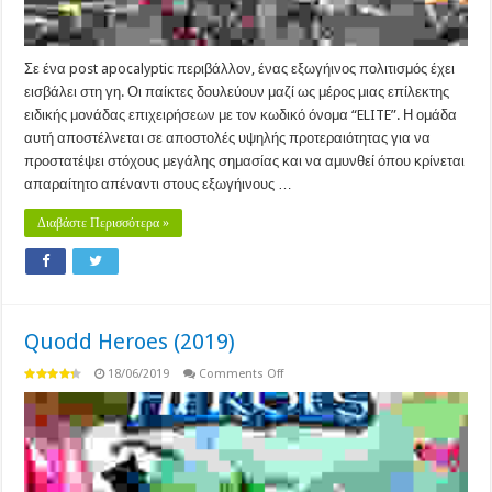
Σε ένα post apocalyptic περιβάλλον, ένας εξωγήινος πολιτισμός έχει
εισβάλει στη γη. Οι παίκτες δουλεύουν μαζί ως μέρος μιας επίλεκτης
ειδικής μονάδας επιχειρήσεων με τον κωδικό όνομα “ELITE”. Η ομάδα
αυτή αποστέλνεται σε αποστολές υψηλής προτεραιότητας για να
προστατέψει στόχους μεγάλης σημασίας και να αμυνθεί όπου κρίνεται
απαραίτητο απέναντι στους εξωγήινους …
Διαβάστε Περισσότερα »
Quodd Heroes (2019)
on
18/06/2019
Comments Off
Quodd
Heroes
(2019)