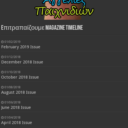
Eπιτραπαίζουμε Magazine Timeline
01/02/2019
February 2019 Issue
01/12/2018
December 2018 Issue
01/10/2018
October 2018 Issue
01/08/2018
August 2018 Issue
01/06/2018
June 2018 Issue
01/04/2018
April 2018 Issue