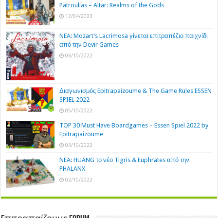
Patroulias – Altar: Realms of the Gods
12/04/2023
NEA: Mozart’s Lacrimosa γίνεται επιτραπέζιο παιχνίδι
από την Devir Games
06/10/2022
Διαγωνισμός Epitrapaizoume & The Game Rules ESSEN
SPIEL 2022
05/10/2022
TOP 30 Must Have Boardgames – Essen Spiel 2022 by
Epitrapaizoume
03/10/2022
NEA: HUANG το νέο Tigris & Euphrates από την
PHALANX
02/10/2022