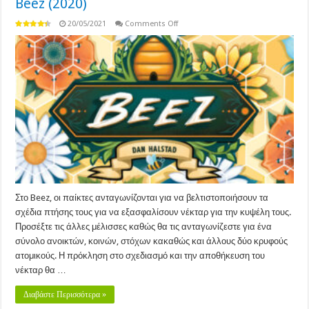
Beez (2020)
on
20/05/2021
Comments Off
Beez
(2020)
Στο Beez, οι παίκτες ανταγωνίζονται για να βελτιστοποιήσουν τα
σχέδια πτήσης τους για να εξασφαλίσουν νέκταρ για την κυψέλη τους.
Προσέξτε τις άλλες μέλισσες καθώς θα τις ανταγωνίζεστε για ένα
σύνολο ανοικτών, κοινών, στόχων κακαθώς και άλλους δύο κρυφούς
ατομικούς. Η πρόκληση στο σχεδιασμό και την αποθήκευση του
νέκταρ θα …
Διαβάστε Περισσότερα »