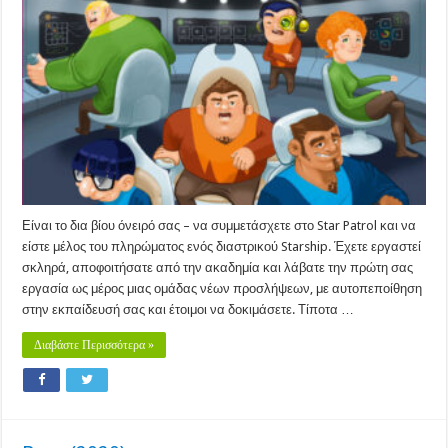
(2012)
Είναι το δια βίου όνειρό σας – να συμμετάσχετε στο Star Patrol και να
είστε μέλος του πληρώματος ενός διαστρικού Starship. Έχετε εργαστεί
σκληρά, αποφοιτήσατε από την ακαδημία και λάβατε την πρώτη σας
εργασία ως μέρος μιας ομάδας νέων προσλήψεων, με αυτοπεποίθηση
στην εκπαίδευσή σας και έτοιμοι να δοκιμάσετε. Τίποτα …
Διαβάστε Περισσότερα »