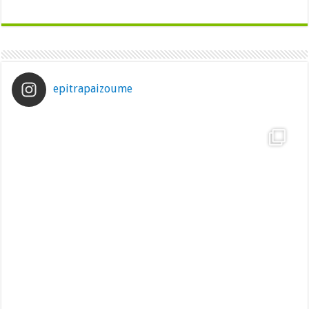
epitrapaizoume