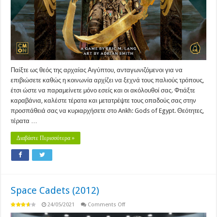
Παίξτε ως θεός της αρχαίας Αιγύπτου, ανταγωνιζόμενοι για να
επιβιώσετε καθώς η κοινωνία αρχίζει να ξεχνά τους παλιούς τρόπους,
έτσι ώστε να παραμείνετε μόνο εσείς και οι ακόλουθοί σας. Φτιάξτε
καραβάνια, καλέστε τέρατα και μετατρέψτε τους οπαδούς σας στην
προσπάθειά σας να κυριαρχήσετε στο Ankh: Gods of Egypt. Θεότητες,
τέρατα …
Διαβάστε Περισσότερα »
Space Cadets (2012)
on
24/05/2021
Comments Off
Space
Cadets