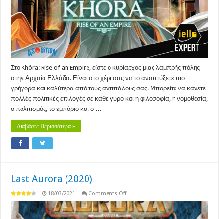
Στο Khôra: Rise of an Empire, είστε ο κυρίαρχος μιας λαμπρής πόλης
στην Αρχαία Ελλάδα. Είναι στο χέρι σας να το αναπτύξετε πιο
γρήγορα και καλύτερα από τους αντιπάλους σας. Μπορείτε να κάνετε
πολλές πολιτικές επιλογές σε κάθε γύρο και η φιλοσοφία, η νομοθεσία,
ο πολιτισμός, το εμπόριο και ο …
Διαβάστε Περισσότερα »
Last Aurora (2020)
on
18/03/2021
Comments Off
Last
Aurora
(2020)