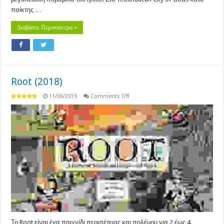
παίκτης …
Διαβάστε Περισσότερα »
Root (2018)
on
11/06/2019
Comments Off
Root
(2018)
Το Root είναι ένα παιχνίδι περιπέτειας και πολέμου για 2 έως 4