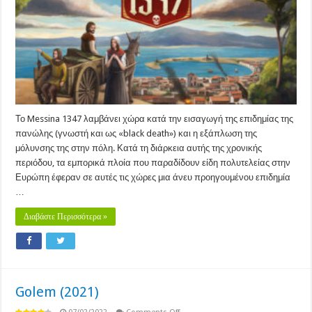
Το Messina 1347 λαμβάνει χώρα κατά την εισαγωγή της επιδημίας της
πανώλης (γνωστή και ως «black death») και η εξάπλωση της
μόλυνσης της στην πόλη. Κατά τη διάρκεια αυτής της χρονικής
περιόδου, τα εμπορικά πλοία που παραδίδουν είδη πολυτελείας στην
Ευρώπη έφεραν σε αυτές τις χώρες μια άνευ προηγουμένου επιδημία
…
Διαβάστε Περισσότερα »
Golem (2021)
on