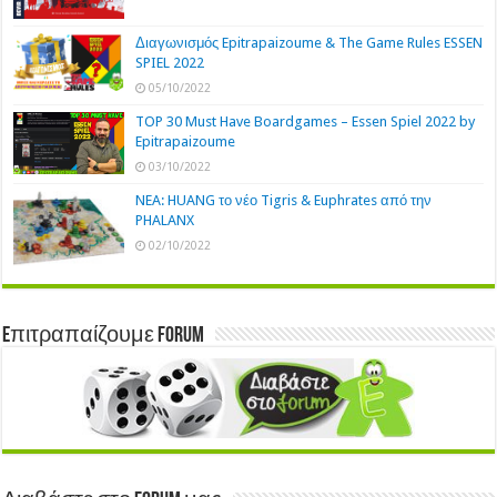
Διαγωνισμός Epitrapaizoume & The Game Rules ESSEN
SPIEL 2022
05/10/2022
TOP 30 Must Have Boardgames – Essen Spiel 2022 by
Epitrapaizoume
03/10/2022
NEA: HUANG το νέο Tigris & Euphrates από την
PHALANX
02/10/2022
Eπιτραπαίζουμε Forum