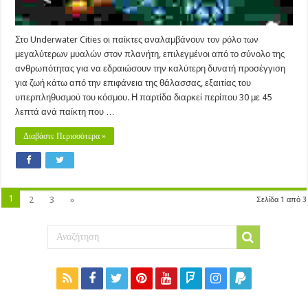
Στο Underwater Cities οι παίκτες αναλαμβάνουν τον ρόλο των
μεγαλύτερων μυαλών στον πλανήτη, επιλεγμένοι από το σύνολο της
ανθρωπότητας για να εδραιώσουν την καλύτερη δυνατή προσέγγιση
για ζωή κάτω από την επιφάνεια της θάλασσας, εξαιτίας του
υπερπληθυσμού του κόσμου. Η παρτίδα διαρκεί περίπου 30 με 45
λεπτά ανά παίκτη που …
Διαβάστε Περισσότερα »
1
2
3
»
Σελίδα 1 από 3