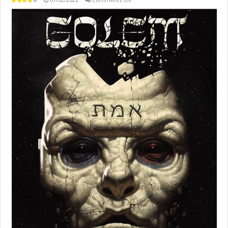
07/02/2022
Comments Off
Golem
(2021)