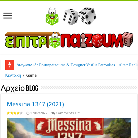
Διαγωνισμός Epitrapaizoume & Designer Vasilis Patroulias – Altar: Real
Κεντρική
/
Game
Αρχείο Blog
Messina 1347 (2021)
on
17/02/2022
Comments Off
Messina
1347
(2021)