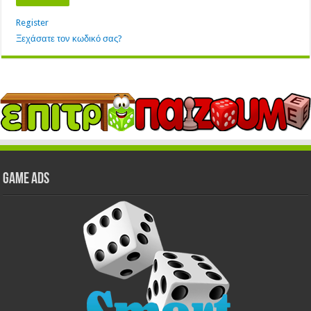
Register
Ξεχάσατε τον κωδικό σας?
GAME ADS