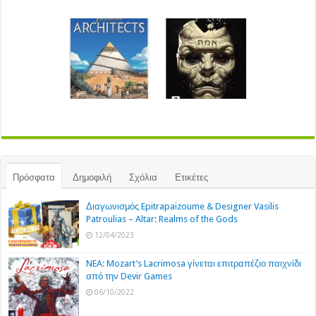
Πρόσφατα
Δημοφιλή
Σχόλια
Ετικέτες
Διαγωνισμός Epitrapaizoume & Designer Vasilis
Patroulias – Altar: Realms of the Gods
12/04/2023
NEA: Mozart’s Lacrimosa γίνεται επιτραπέζιο παιχνίδι
από την Devir Games
06/10/2022