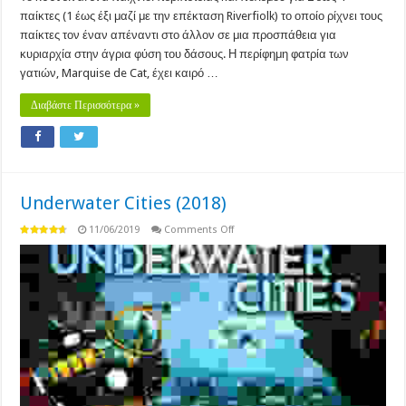
παίκτες (1 έως έξι μαζί με την επέκταση Riverfiolk) το οποίο ρίχνει τους
παίκτες τον έναν απέναντι στο άλλον σε μια προσπάθεια για
κυριαρχία στην άγρια φύση του δάσους. Η περίφημη φατρία των
γατιών, Marquise de Cat, έχει καιρό …
Διαβάστε Περισσότερα »
Underwater Cities (2018)
on
11/06/2019
Comments Off
Underwater
Cities
(2018)