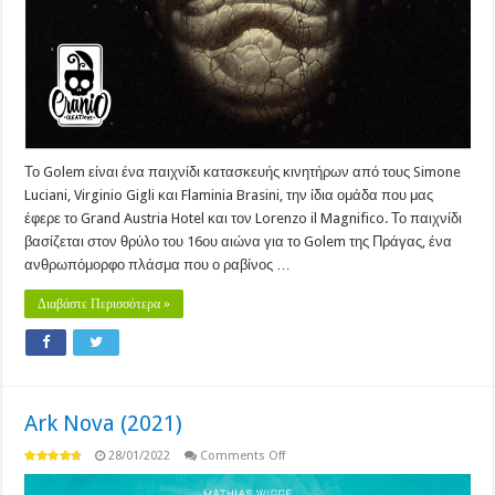
Το Golem είναι ένα παιχνίδι κατασκευής κινητήρων από τους Simone
Luciani, Virginio Gigli και Flaminia Brasini, την ίδια ομάδα που μας
έφερε το Grand Austria Hotel και τον Lorenzo il Magnifico. Το παιχνίδι
βασίζεται στον θρύλο του 16ου αιώνα για το Golem της Πράγας, ένα
ανθρωπόμορφο πλάσμα που ο ραβίνος …
Διαβάστε Περισσότερα »
Ark Nova (2021)
on
28/01/2022
Comments Off
Ark
Nova