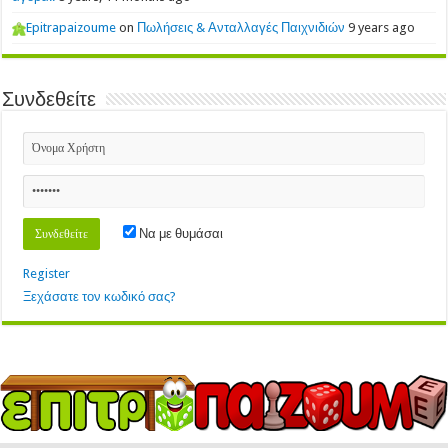
Epitrapaizoume
on
Πωλήσεις & Ανταλλαγές Παιχνιδιών
9 years ago
Συνδεθείτε
Να με θυμάσαι
Register
Ξεχάσατε τον κωδικό σας?