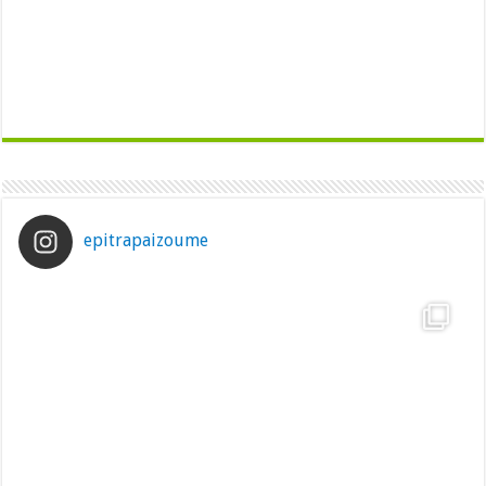
epitrapaizoume