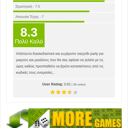
Στρατηγική - 7.5
Απουσία Τύχης - 7
8.3
Πολύ Καλό
Απίστευτα διασκεδαστικό και ευχάριστο παιχνίδι party για
μικρούς και μεγάλους που θα σας αφήσει να γελάτε με τις
ώρες καθώς προσπαθείτε να βρείτε κατασκόπους από τις
κωδικές τους ονομασίες...
User Rating:
3.62
(
28
votes)