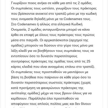
Γνωρίζουν ποιος ανήκει σε κάθε μια από τις 2 ομάδες.
Οι συμπαίκτες τους ωστόσο, γνωρίζουν τους πράκτορες
που βρίσκονται ανοικτοί στο τραπέζι μόνο με την κωδική
τους ονομασία δηλαδή μόνο με τα Codenames τους.
Στο Codenames ή αλλιώς στα ελληνικά Κωδική
Ονομασία, 2 ομάδες ανταγωνίζονται μπορεί να κάνει
έρθει σε επαφή με όλους τους πράκτορες τους πρώτος
μέσα στο παιχνίδι. Οι αρχικατάσκοποι (αρχηγοί της
ομάδας) μπορούν να δώσουν στο γύρο τους μόνο μια
λέξη κλειδί για να βοηθήσουν τους συμπαίκτες τους να
εντοπίσουν όσο το δυνατόν περισσότερους
συντρόφους πράκτορες της ομάδας τους από τις 25
κάρτες κλειδιά που είναι ανοιγμένες επάνω στο τραπέζι.
Οι συμπαίκτες τους προσπαθούν να μαντέψουν με
βάση τη βοήθεια που παίρνουν σε κάθε γύρο όσο το
δυνατόν περισσότερους σωστούς πράκτορες (χωρίς
κατά προτίμηση να φανερώνουν πράκτορες της
αντίπαλης ομάδας) μέχρι να τους βρουν όλους για να
κερδίσουν. Παράλληλα όλοι προσπαθούν να
αποφύγουν τους απλούς πολίτες μιας και δεν δίνουν