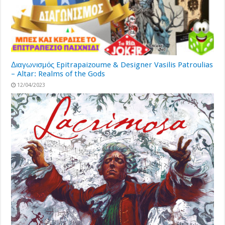
Διαγωνισμός Epitrapaizoume & Designer Vasilis Patroulias
– Altar: Realms of the Gods
12/04/2023