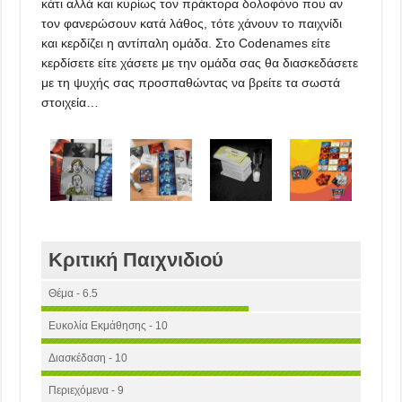
κάτι αλλά και κυρίως τον πράκτορα δολοφόνο που αν
τον φανερώσουν κατά λάθος, τότε χάνουν το παιχνίδι
και κερδίζει η αντίπαλη ομάδα. Στο Codenames είτε
κερδίσετε είτε χάσετε με την ομάδα σας θα διασκεδάσετε
με τη ψυχής σας προσπαθώντας να βρείτε τα σωστά
στοιχεία…
Κριτική Παιχνιδιού
Θέμα - 6.5
Ευκολία Εκμάθησης - 10
Διασκέδαση - 10
Περιεχόμενα - 9