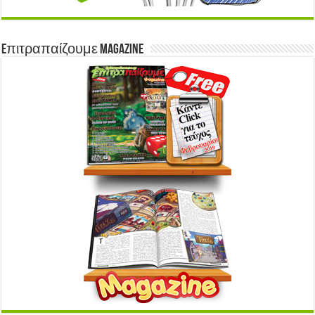
Eπιτραπαίζουμε Magazine