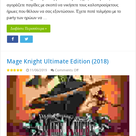
αγοράζετε παγίδες με σκοπό να νικήσετε τους καλοπροαίρετους
ήρωες που θέλουν να σας εξοντώσουν. Έχετε ποτέ τολμήσει με το
party των ηρώων να …
Διαβάστε Περισσότερα »
Mage Knight Ultimate Edition (2018)
on
11/06/2019
Comments Off
Mage
Knight
Ultimate
Edition
(2018)