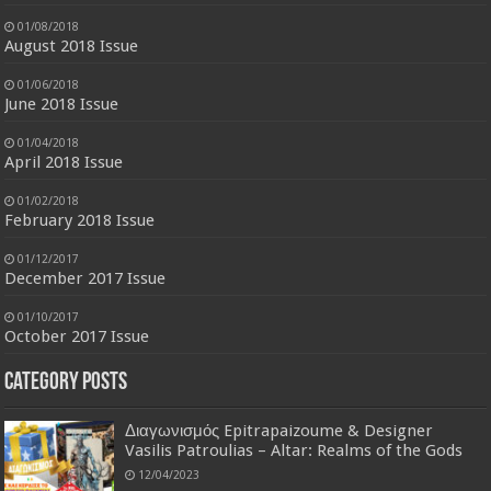
01/08/2018
August 2018 Issue
01/06/2018
June 2018 Issue
01/04/2018
April 2018 Issue
01/02/2018
February 2018 Issue
01/12/2017
December 2017 Issue
01/10/2017
October 2017 Issue
Category Posts
Διαγωνισμός Epitrapaizoume & Designer
Vasilis Patroulias – Altar: Realms of the Gods
12/04/2023