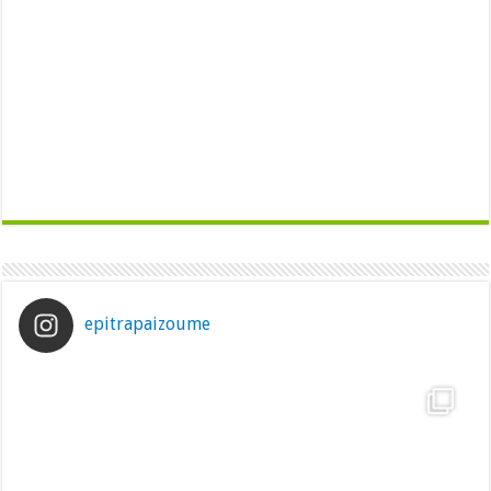
epitrapaizoume