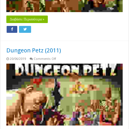
Διαβάστε Περισσότερα »
Dungeon Petz (2011)
on
20/06/2019
Comments Off
Dungeon
Petz
(2011)