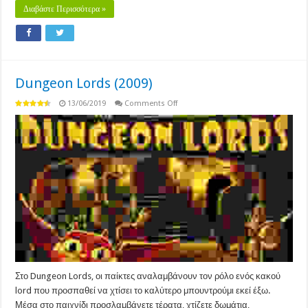
Διαβάστε Περισσότερα »
Dungeon Lords (2009)
on
13/06/2019
Comments Off
Dungeon
Lords
(2009)
Στο Dungeon Lords, οι παίκτες αναλαμβάνουν τον ρόλο ενός κακού
lord που προσπαθεί να χτίσει το καλύτερο μπουντρούμι εκεί έξω.
Μέσα στο παιχνίδι προσλαμβάνετε τέρατα, χτίζετε δωμάτια,