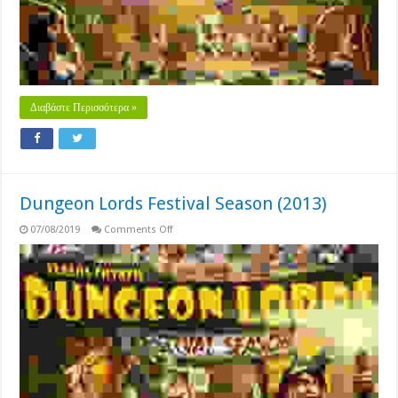
Διαβάστε Περισσότερα »
Dungeon Lords Festival Season (2013)
on
07/08/2019
Comments Off
Dungeon
Lords
Festival
Season
(2013)