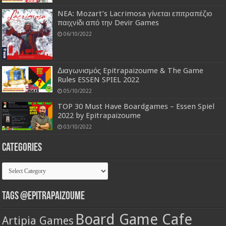
NEA: Mozart’s Lacrimosa γίνεται επιτραπέζιο
παιχνίδι από την Devir Games
06/10/2022
Διαγωνισμός Epitrapaizoume & The Game
Rules ESSEN SPIEL 2022
05/10/2022
TOP 30 Must Have Boardgames – Essen Spiel
2022 by Epitrapaizoume
03/10/2022
Categories
Categories
Tags @Epitrapaizoume
Board Game Cafe
Artipia Games