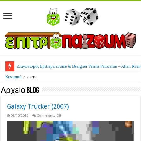
Διαγωνισμός Epitrapaizoume & Designer Vasilis Patroulias – Altar: Real
Κεντρική
/
Game
Αρχείο Blog
Galaxy Trucker (2007)
on
03/10/2019
Comments Off
Galaxy
Trucker
(2007)