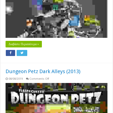
Διαβάστε Περισσότερα »
Dungeon Petz Dark Alleys (2013)
on
08/08/2019
Comments Off
Dungeon
Petz
Dark
Alleys
(2013)