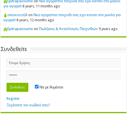
Epitrapaizoume
on
Νεα αγορα!πιο παιχνιδι σας εχει κατσει στο μυαλο
για αγορα!!
8 years, 11 months ago
oinoxoosGR
on
Νεα αγορα!πιο παιχνιδι σας εχει κατσει στο μυαλο για
αγορα!!
8 years, 12 months ago
Epitrapaizoume
on
Πωλήσεις & Ανταλλαγές Παιχνιδιών
9 years ago
Συνδεθείτε
Να με θυμάσαι
Register
Ξεχάσατε τον κωδικό σας?