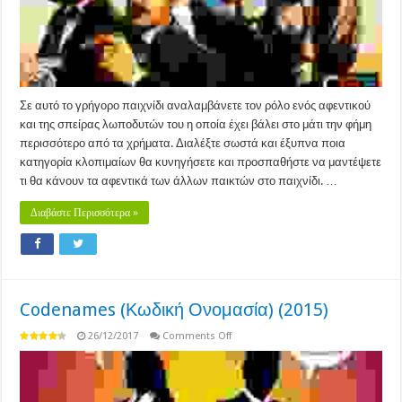
Σε αυτό το γρήγορο παιχνίδι αναλαμβάνετε τον ρόλο ενός αφεντικού
και της σπείρας λωποδυτών του η οποία έχει βάλει στο μάτι την φήμη
περισσότερο από τα χρήματα. Διαλέξτε σωστά και έξυπνα ποια
κατηγορία κλοπιμαίων θα κυνηγήσετε και προσπαθήστε να μαντέψετε
τι θα κάνουν τα αφεντικά των άλλων παικτών στο παιχνίδι. …
Διαβάστε Περισσότερα »
Codenames (Κωδική Ονομασία) (2015)
on
26/12/2017
Comments Off
Codenames
(Κωδική
Ονομασία)
(2015)