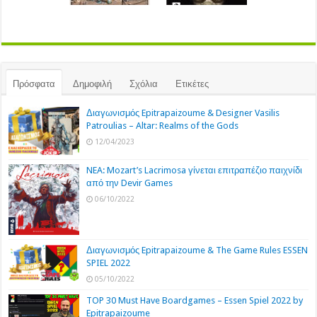
Πρόσφατα
Δημοφιλή
Σχόλια
Ετικέτες
Διαγωνισμός Epitrapaizoume & Designer Vasilis
Patroulias – Altar: Realms of the Gods
12/04/2023
NEA: Mozart’s Lacrimosa γίνεται επιτραπέζιο παιχνίδι
από την Devir Games
06/10/2022
Διαγωνισμός Epitrapaizoume & The Game Rules ESSEN
SPIEL 2022
05/10/2022
TOP 30 Must Have Boardgames – Essen Spiel 2022 by
Epitrapaizoume