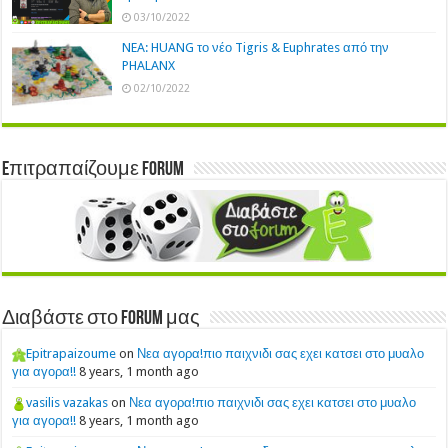
03/10/2022
NEA: HUANG το νέο Tigris & Euphrates από την
PHALANX
02/10/2022
Eπιτραπαίζουμε Forum
Διαβάστε στο Forum μας
Epitrapaizoume
on
Νεα αγορα!πιο παιχνιδι σας εχει κατσει στο μυαλο
για αγορα!!
8 years, 1 month ago
vasilis vazakas
on
Νεα αγορα!πιο παιχνιδι σας εχει κατσει στο μυαλο
για αγορα!!
8 years, 1 month ago