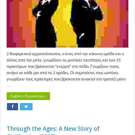
2 διαφορετικοί αρχικατάσκοποι, ο ένας από την κόκκινη ομάδα και ο
άλλος από την μπλε, γνωρίζουν τις μυστικές ταυτότητες και των 25
πρακτόρων που βρίσκονται “ενεργοί” στο πεδίο. Γνωρίζουν ποιος
ανήκει σε κάθε μια από τις 2 ομάδες. Οι συμπαίκτες τους ωστόσο,
γνωρίζουν τους πράκτορες που βρίσκονται ανοικτοί στο τραπέζι μόνο
…
Διαβάστε Περισσότερα »
Through the Ages: A New Story of