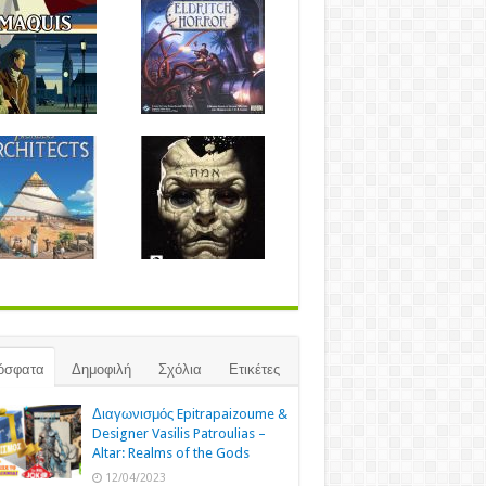
όσφατα
Δημοφιλή
Σχόλια
Ετικέτες
Διαγωνισμός Epitrapaizoume &
Designer Vasilis Patroulias –
Altar: Realms of the Gods
12/04/2023