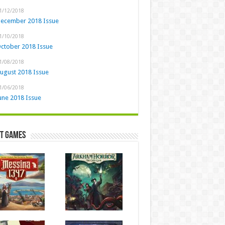
1/12/2018
ecember 2018 Issue
1/10/2018
ctober 2018 Issue
1/08/2018
ugust 2018 Issue
1/06/2018
une 2018 Issue
st Games