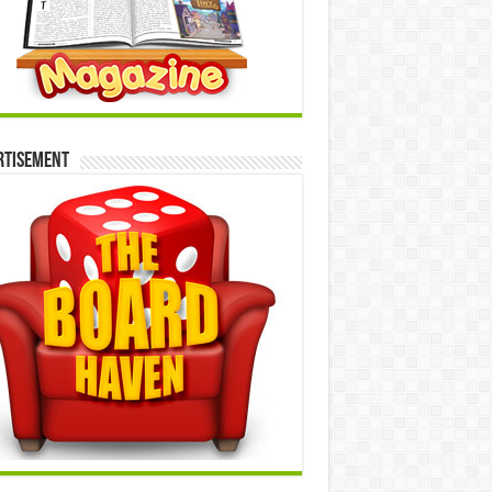
rtisement