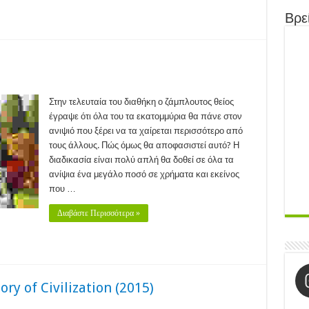
Βρεί
t
Στην τελευταία του διαθήκη ο ζάμπλουτος θείος
11)
έγραψε ότι όλα του τα εκατομμύρια θα πάνε στον
ανιψιό που ξέρει να τα χαίρεται περισσότερο από
τους άλλους. Πώς όμως θα αποφασιστεί αυτό? Η
διαδικασία είναι πολύ απλή θα δοθεί σε όλα τα
ανίψια ένα μεγάλο ποσό σε χρήματα και εκείνος
που …
Διαβάστε Περισσότερα »
ry of Civilization (2015)