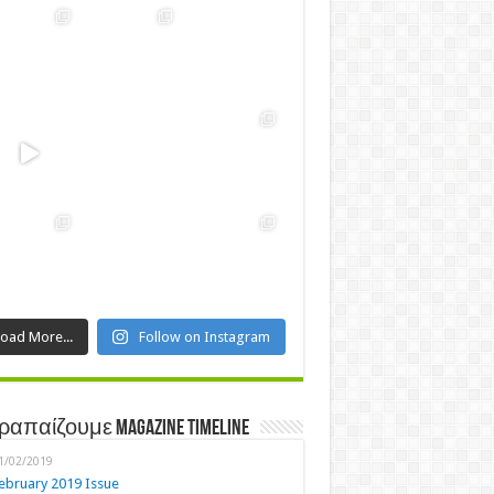
Load More...
Follow on Instagram
ραπαίζουμε Magazine Timeline
1/02/2019
ebruary 2019 Issue