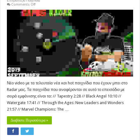
Επιτραπέζια Παιχνίδια
on
Comments Off
Games
Radar
Show
–
September
2019
Νέο video με τα τελευταία νέα και hot παιχνίδια που έχουν μπει στο
Radar μας. Τα παιχνίδια που αναφέρονται σε αυτό το επεισόδιο με
σειρά εμφάνισης είναι τα: // Tapestry 2:28 // Black Angel 10:10 //
Watergate 17:41 // Through the Ages: New Leaders and Wonders
21:57 // Marvel Champions: The …
Διαβάστε Περισσότερα »