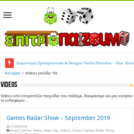
Διαγωνισμός Epitrapaizoume & Designer Vasilis Patroulias – Altar: Real
Κεντρική
/
Videos
(σελίδα 10)
Videos
Videos από επιτραπέζια παιχνίδια που παίξαμε, δοκιμάσαμε και μας κίνησαν
το ενδιαφέρον…
Games Radar Show – September 2019
27/09/2019
Board Games
,
News
,
News Top
,
Videos
,
Videos Games Radar Show
,