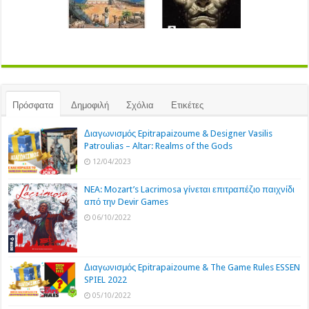
Πρόσφατα
Δημοφιλή
Σχόλια
Ετικέτες
Διαγωνισμός Epitrapaizoume & Designer Vasilis
Patroulias – Altar: Realms of the Gods
12/04/2023
NEA: Mozart’s Lacrimosa γίνεται επιτραπέζιο παιχνίδι
από την Devir Games
06/10/2022
Διαγωνισμός Epitrapaizoume & The Game Rules ESSEN
SPIEL 2022
05/10/2022