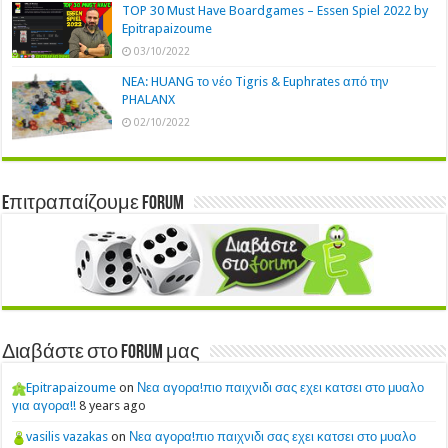
TOP 30 Must Have Boardgames – Essen Spiel 2022 by
Epitrapaizoume
03/10/2022
NEA: HUANG το νέο Tigris & Euphrates από την
PHALANX
02/10/2022
Eπιτραπαίζουμε Forum
Διαβάστε στο Forum μας
Epitrapaizoume
on
Νεα αγορα!πιο παιχνιδι σας εχει κατσει στο μυαλο
για αγορα!!
8 years ago
vasilis vazakas
on
Νεα αγορα!πιο παιχνιδι σας εχει κατσει στο μυαλο