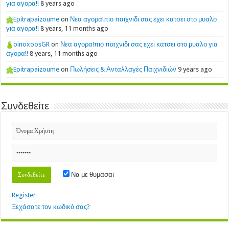
για αγορα!!
8 years ago
Epitrapaizoume
on
Νεα αγορα!πιο παιχνιδι σας εχει κατσει στο μυαλο
για αγορα!!
8 years, 11 months ago
oinoxoosGR
on
Νεα αγορα!πιο παιχνιδι σας εχει κατσει στο μυαλο για
αγορα!!
8 years, 11 months ago
Epitrapaizoume
on
Πωλήσεις & Ανταλλαγές Παιχνιδιών
9 years ago
Συνδεθείτε
Να με θυμάσαι
Register
Ξεχάσατε τον κωδικό σας?