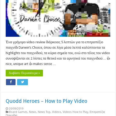
Ένα γρήγορο video review διάρκειας 5 λεπτών για το επιτραπέζιο
παιχνίδι Darwin’s Choice, όπου σε λίγα μέσα λεπτά καλύπτονται τα
highlights του παιχνιδιού, τα κύρια σημεία του, ενώ στο τέλος του video
συνοψίζονται σε 2 λίστες τα θετικά και τα αρνητικά του παιχνιδιού… 👍
nice, unique art 👍 makes sense …
Διαβάστε Περισσότερα »
Quodd Heroes – How to Play Video
20/09/2019
Board Games
,
News
,
News Top
,
Videos
,
Videos How to Play
,
Επιτραπέζια
Παιχνίδια