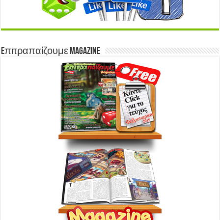
Eπιτραπαίζουμε Magazine