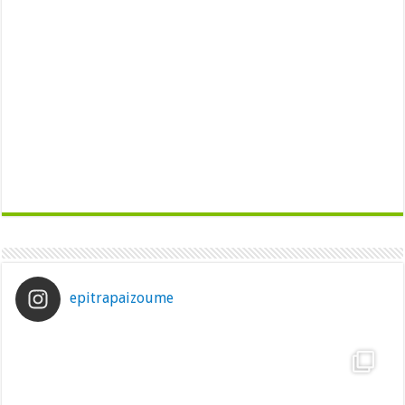
epitrapaizoume