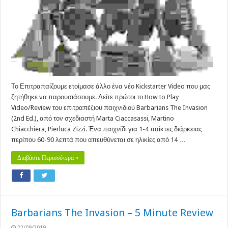
Kickstarter
Preview
Video
Το Επιτραπαίζουμε ετοίμασε άλλο ένα νέο Kickstarter Video που μας
ζητήθηκε να παρουσιάσουμε. Δείτε πρώτοι το How to Play
Video/Review του επιτραπέζιου παιχνιδιού Barbarians The Invasion
(2nd Ed.), από τον σχεδιαστή Marta Ciaccasassi, Martino
Chiacchiera, Pierluca Zizzi. Ένα παιχνίδι για 1-4 παίκτες διάρκειας
περίπου 60-90 λεπτά που απευθύνεται σε ηλικίες από 14 …
Διαβάστε Περισσότερα »
Barbarians The Invasion – 5 Minute Review
22/09/2019