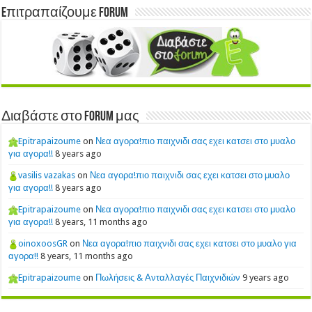
Eπιτραπαίζουμε Forum
Διαβάστε στο Forum μας
Epitrapaizoume
on
Νεα αγορα!πιο παιχνιδι σας εχει κατσει στο μυαλο
για αγορα!!
8 years ago
vasilis vazakas
on
Νεα αγορα!πιο παιχνιδι σας εχει κατσει στο μυαλο
για αγορα!!
8 years ago
Epitrapaizoume
on
Νεα αγορα!πιο παιχνιδι σας εχει κατσει στο μυαλο
για αγορα!!
8 years, 11 months ago
oinoxoosGR
on
Νεα αγορα!πιο παιχνιδι σας εχει κατσει στο μυαλο για
αγορα!!
8 years, 11 months ago
Epitrapaizoume
on
Πωλήσεις & Ανταλλαγές Παιχνιδιών
9 years ago