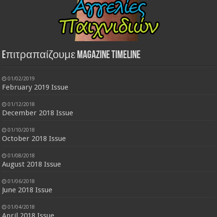
Eπιτραπαίζουμε Magazine Timeline
01/02/2019
February 2019 Issue
01/12/2018
December 2018 Issue
01/10/2018
October 2018 Issue
01/08/2018
August 2018 Issue
01/06/2018
June 2018 Issue
01/04/2018
April 2018 Issue