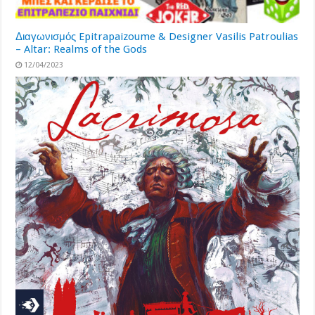
Διαγωνισμός Epitrapaizoume & Designer Vasilis Patroulias
– Altar: Realms of the Gods
12/04/2023