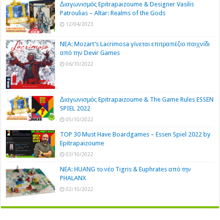
Διαγωνισμός Epitrapaizoume & Designer Vasilis
Patroulias – Altar: Realms of the Gods
12/04/2023
NEA: Mozart’s Lacrimosa γίνεται επιτραπέζιο παιχνίδι
από την Devir Games
06/10/2022
Διαγωνισμός Epitrapaizoume & The Game Rules ESSEN
SPIEL 2022
05/10/2022
TOP 30 Must Have Boardgames – Essen Spiel 2022 by
Epitrapaizoume
03/10/2022
NEA: HUANG το νέο Tigris & Euphrates από την
PHALANX
02/10/2022