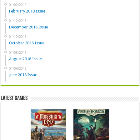
01/02/2019
February 2019 Issue
01/12/2018
December 2018 Issue
01/10/2018
October 2018 Issue
01/08/2018
August 2018 Issue
01/06/2018
June 2018 Issue
Latest Games