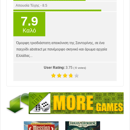
Απουσία Τύχης - 8.5
7.9
Καλό
Όμορφη τρισδιάστατη απεικόνιση της Σαντορίνης, σε ένα
παιχνίδι abstract με πανέμορφο σκηνικό και άρωμα αρχαία
Ελλάδας...
User Rating:
3.75
(
6
votes)