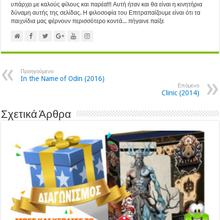
υπάρχει με καλούς φίλους και παρέα!!! Αυτή ήταν και θα είναι η κινητήρια
δύναμη αυτής της σελίδας. Η φιλοσοφία του Επιτραπαίζουμε είναι ότι τα
παιχνίδια μας φέρνουν περισσότερο κοντά... πήγαινε παίξε
Προηγούμενο
In the Name of Odin (2016)
Επόμενο
Clinic (2014)
Σχετικά Άρθρα