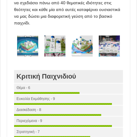
να σχεδιάσει πάνω από 40 θεματικές ιδιότητες στις
θεότητες και κάθε μία από αυτές καταφέρνει ουσιαστικά
να μας δώσει μια διαφορετική γεύση από το βασικό
παιχνίδι.
Κριτική Παιχνιδιού
Θέμα - 6
Ευκολία Εκμάθησης - 9
Διασκέδαση - 8
Περιεχόμενα - 9
Στρατηγική - 7