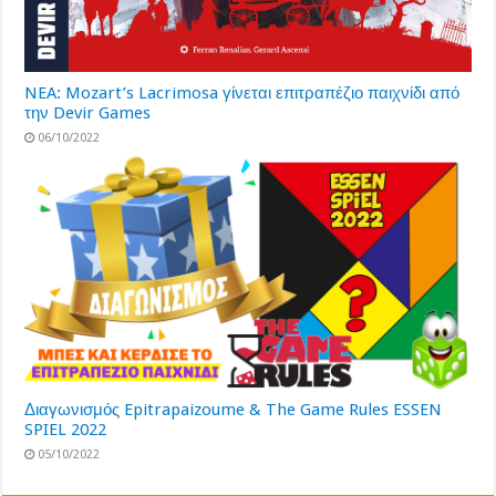
NEA: Mozart’s Lacrimosa γίνεται επιτραπέζιο παιχνίδι από
την Devir Games
06/10/2022
Διαγωνισμός Epitrapaizoume & The Game Rules ESSEN
SPIEL 2022
05/10/2022