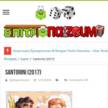
Διαγωνισμός Epitrapaizoume & Designer Vasilis Patroulias – Altar: Real
Κεντρική
/
Game
/
Santorini (2017)
Santorini (2017)
on
Epitrapaizoume
12/12/2016
Comments Off
Santorini
(2017)