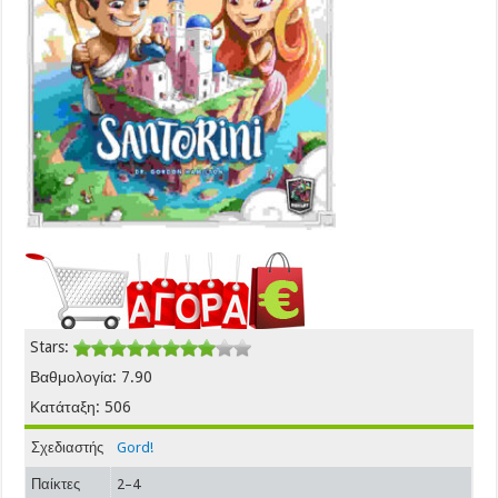
Stars:
Βαθμολογία: 7.90
Κατάταξη: 506
Σχεδιαστής
Gord!
Παίκτες
2–4