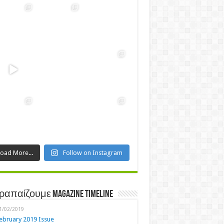
Load More...
Follow on Instagram
ραπαίζουμε Magazine Timeline
1/02/2019
ebruary 2019 Issue