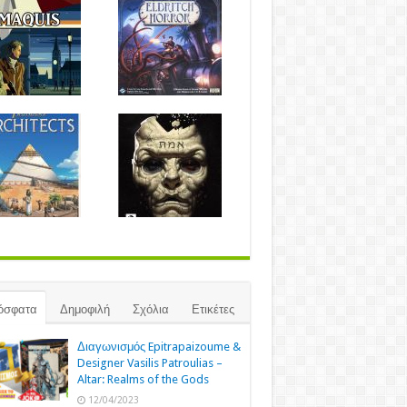
όσφατα
Δημοφιλή
Σχόλια
Ετικέτες
Διαγωνισμός Epitrapaizoume &
Designer Vasilis Patroulias –
Altar: Realms of the Gods
12/04/2023