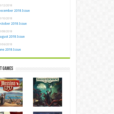
1/12/2018
ecember 2018 Issue
1/10/2018
ctober 2018 Issue
1/08/2018
ugust 2018 Issue
1/06/2018
une 2018 Issue
st Games