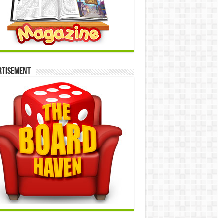
rtisement