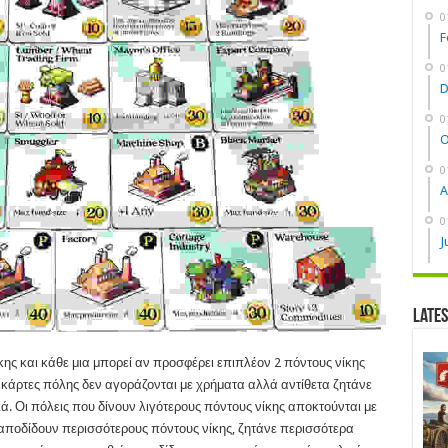
0
F
0
D
0
O
0
A
0
J
Late
κης και κάθε μια μπορεί αν προσφέρει επιπλέον 2 πόντους νίκης
ι κάρτες πόλης δεν αγοράζονται με χρήματα αλλά αντίθετα ζητάνε
. Οι πόλεις που δίνουν λιγότερους πόντους νίκης αποκτούνται με
υ αποδίδουν περισσότερους πόντους νίκης, ζητάνε περισσότερα