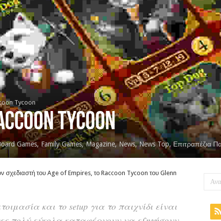
coon Tycoon
accoon Tycoon
oard Games
,
Family Games
,
Magazine
,
News
,
News Top
,
Επιτραπέζια Πα
ν σχεδιαστή του Age of Empires, το Raccoon Tycoon του Glenn
οιμασία και το setup για το παιχνίδι είναι
ες πολύ εύκολα καταφέρνουν να εξηγήσουν