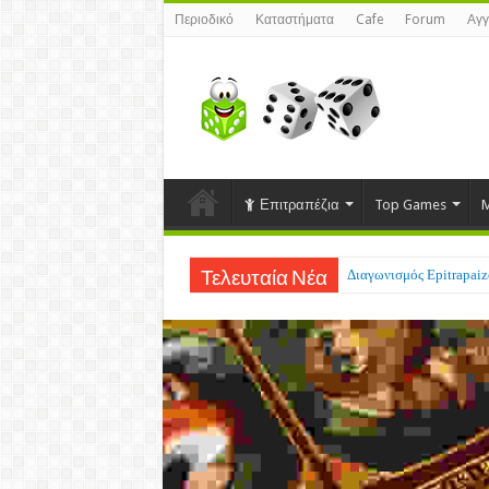
Περιοδικό
Καταστήματα
Cafe
Forum
Αγγ
Επιτραπέζια
Top Games
M
Διαγωνισμός Epitrapaizo
Τελευταία Νέα