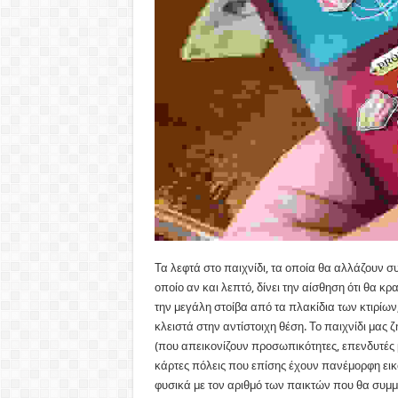
Τα λεφτά στο παιχνίδι, τα οποία θα αλλάζουν σ
οποίο αν και λεπτό, δίνει την αίσθηση ότι θα κ
την μεγάλη στοίβα από τα πλακίδια των κτιρίων,
κλειστά στην αντίστοιχη θέση. Το παιχνίδι μας
(που απεικονίζουν προσωπικότητες, επενδυτές 
κάρτες πόλεις που επίσης έχουν πανέμορφη εικ
φυσικά με τον αριθμό των παικτών που θα συμμε