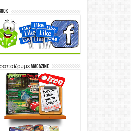
book
ραπαίζουμε Magazine