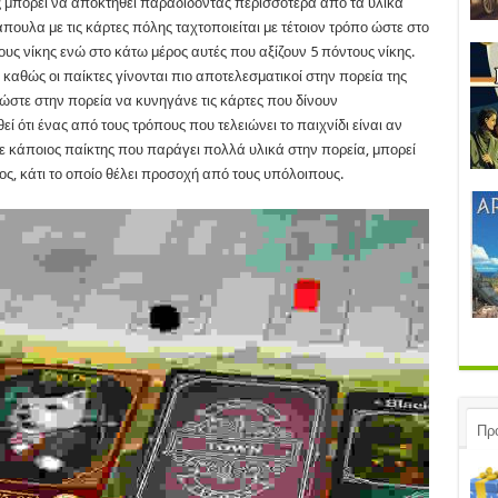
ης μπορεί να αποκτηθεί παραδίδοντας περισσότερα από τα υλικά
ράπουλα με τις κάρτες πόλης ταχτοποιείται με τέτοιον τρόπο ώστε στο
ους νίκης ενώ στο κάτω μέρος αυτές που αξίζουν 5 πόντους νίκης.
καθώς οι παίκτες γίνονται πιο αποτελεσματικοί στην πορεία της
σι ώστε στην πορεία να κυνηγάνε τις κάρτες που δίνουν
ί ότι ένας από τους τρόπους που τελειώνει το παιχνίδι είναι αν
τε κάποιος παίκτης που παράγει πολλά υλικά στην πορεία, μπορεί
ος, κάτι το οποίο θέλει προσοχή από τους υπόλοιπους.
Πρ