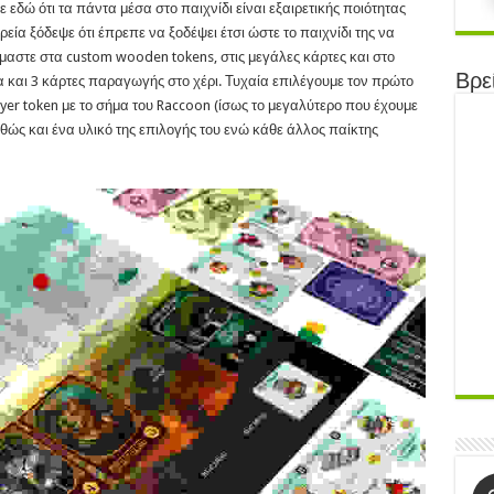
δώ ότι τα πάντα μέσα στο παιχνίδι είναι εξαιρετικής ποιότητας
ιρεία ξόδεψε ότι έπρεπε να ξοδέψει έτσι ώστε το παιχνίδι της να
μαστε στα custom wooden tokens, στις μεγάλες κάρτες και στο
Βρεί
ια και 3 κάρτες παραγωγής στο χέρι. Τυχαία επιλέγουμε τον πρώτο
ayer token με το σήμα του Raccoon (ίσως το μεγαλύτερο που έχουμε
θώς και ένα υλικό της επιλογής του ενώ κάθε άλλος παίκτης