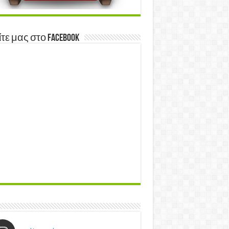
τε μας στο Facebook