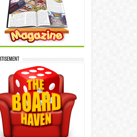
rtisement