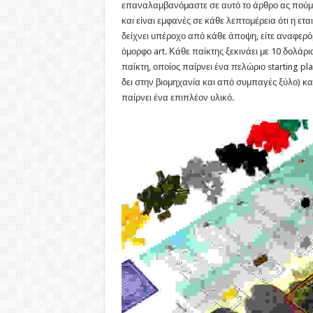
επαναλαμβανόμαστε σε αυτό το άρθρο ας πούμε ε
και είναι εμφανές σε κάθε λεπτομέρεια ότι η ετα
δείχνει υπέροχο από κάθε άποψη, είτε αναφερό
όμορφο art. Κάθε παίκτης ξεκινάει με 10 δολάρ
παίκτη, οποίος παίρνει ένα πελώριο starting pl
δει στην βιομηχανία και από συμπαγές ξύλο) κα
παίρνει ένα επιπλέον υλικό.