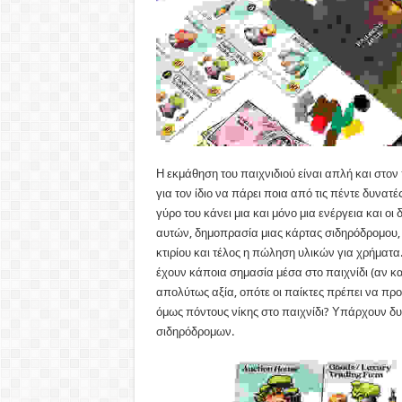
Η εκμάθηση του παιχνιδιού είναι απλή και στον
για τον ίδιο να πάρει ποια από τις πέντε δυνατ
γύρο του κάνει μια και μόνο μια ενέργεια και ο
αυτών, δημοπρασία μιας κάρτας σιδηρόδρομου, 
κτιρίου και τέλος η πώληση υλικών για χρήματα.
έχουν κάποια σημασία μέσα στο παιχνίδι (αν και
απολύτως αξία, οπότε οι παίκτες πρέπει να προ
όμως πόντους νίκης στο παιχνίδι? Υπάρχουν δυο
σιδηρόδρομων.