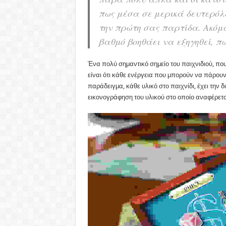
πως μέσα σε μερικά δευτερόλε
την πρώτη σας παρτίδα. Ακόμα
βαθμό βοηθάει να εξηγηθεί, πώς
Ένα πολύ σημαντικό σημείο του παιχνιδιού, που
είναι ότι κάθε ενέργεια που μπορούν να πάρουν 
παράδειγμα, κάθε υλικό στο παιχνίδι, έχει την δι
εικονογράφηση του υλικού στο οποίο αναφέρετα