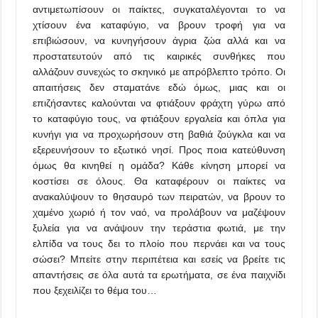
αντιμετωπίσουν οι παίκτες, συγκαταλέγονται το να
χτίσουν ένα καταφύγιο, να βρουν τροφή για να
επιβιώσουν, να κυνηγήσουν άγρια ζώα αλλά και να
προστατευτούν από τις καιρικές συνθήκες που
αλλάζουν συνεχώς το σκηνικό με απρόβλεπτο τρόπο. Οι
απαιτήσεις δεν σταματάνε εδώ όμως, μιας και οι
επιζήσαντες καλούνται να φτιάξουν φράχτη γύρω από
το καταφύγιο τους, να φτιάξουν εργαλεία και όπλα για
κυνήγι για να προχωρήσουν στη βαθιά ζούγκλα και να
εξερευνήσουν το εξωτικό νησί. Προς ποια κατεύθυνση
όμως θα κινηθεί η ομάδα? Κάθε κίνηση μπορεί να
κοστίσει σε όλους. Θα καταφέρουν οι παίκτες να
ανακαλύψουν το θησαυρό των πειρατών, να βρουν το
χαμένο χωριό ή τον ναό, να προλάβουν να μαζέψουν
ξυλεία για να ανάψουν την τεράστια φωτιά, με την
ελπίδα να τους δει το πλοίο που περνάει και να τους
σώσει? Μπείτε στην περιπέτεια και εσείς να βρείτε τις
απαντήσεις σε όλα αυτά τα ερωτήματα, σε ένα παιχνίδι
που ξεχειλίζει το θέμα του…