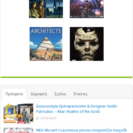
Πρόσφατα
Δημοφιλή
Σχόλια
Ετικέτες
Διαγωνισμός Epitrapaizoume & Designer Vasilis
Patroulias – Altar: Realms of the Gods
12/04/2023
NEA: Mozart’s Lacrimosa γίνεται επιτραπέζιο παιχνίδι