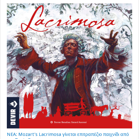
NEA: Mozart’s Lacrimosa γίνεται επιτραπέζιο παιχνίδι από