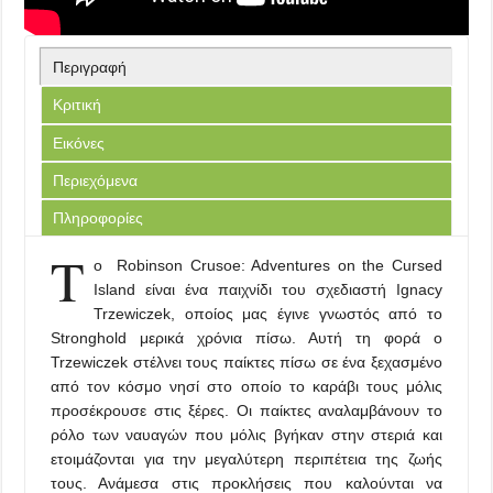
Περιγραφή
Κριτική
Εικόνες
Περιεχόμενα
Πληροφορίες
Τ
ο Robinson Crusoe: Adventures on the Cursed
Island είναι ένα παιχνίδι του σχεδιαστή Ignacy
Trzewiczek, οποίος μας έγινε γνωστός από το
Stronghold μερικά χρόνια πίσω. Αυτή τη φορά ο
Trzewiczek στέλνει τους παίκτες πίσω σε ένα ξεχασμένο
από τον κόσμο νησί στο οποίο το καράβι τους μόλις
προσέκρουσε στις ξέρες. Οι παίκτες αναλαμβάνουν το
ρόλο των ναυαγών που μόλις βγήκαν στην στεριά και
ετοιμάζονται για την μεγαλύτερη περιπέτεια της ζωής
τους. Ανάμεσα στις προκλήσεις που καλούνται να