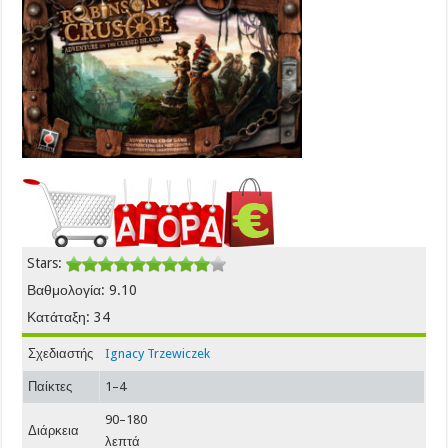
Cursed
Island
(2012)
Stars:
Βαθμολογία: 9.10
Κατάταξη: 34
Σχεδιαστής
Ignacy Trzewiczek
Παίκτες
1–4
90–180
Διάρκεια
λεπτά