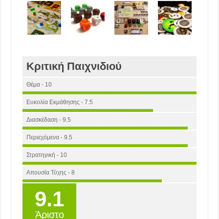
Κριτική Παιχνιδιού
Θέμα - 10
Ευκολία Εκμάθησης - 7.5
Διασκέδαση - 9.5
Περιεχόμενα - 9.5
Στρατηγική - 10
Απουσία Τύχης - 8
9.1
Άριστο