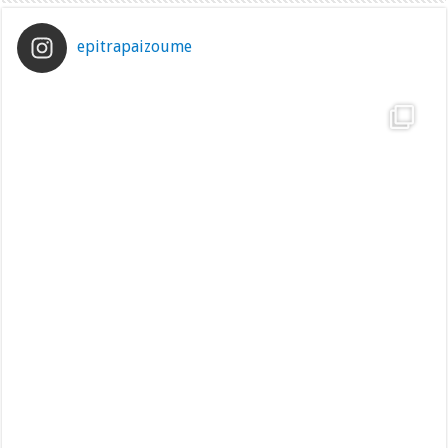
epitrapaizoume