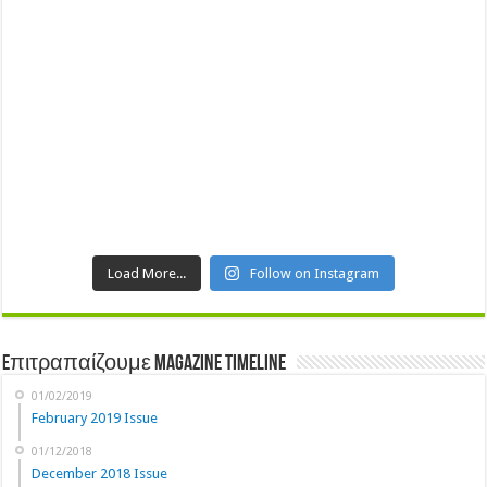
Load More...
Follow on Instagram
Eπιτραπαίζουμε Magazine Timeline
01/02/2019
February 2019 Issue
01/12/2018
December 2018 Issue