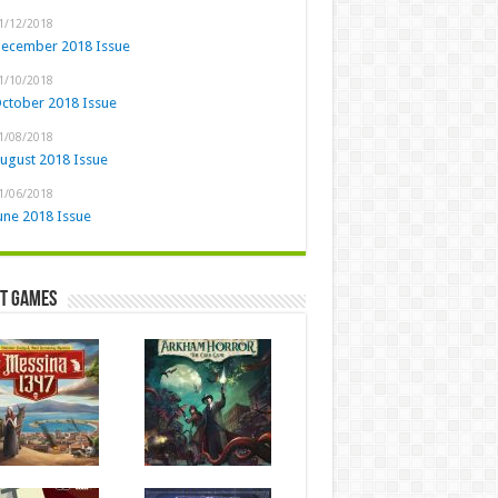
1/12/2018
ecember 2018 Issue
1/10/2018
ctober 2018 Issue
1/08/2018
ugust 2018 Issue
1/06/2018
une 2018 Issue
st Games