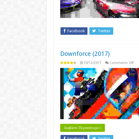
Facebook
Twitter
Downforce (2017)
on
10/12/2017
Comments Off
Dow
(20
Διαβάστε Περισσότερα »
Facebook
Twitter