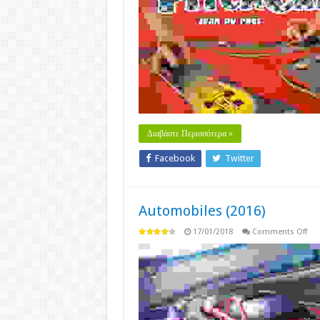
(19
Διαβάστε Περισσότερα »
Facebook
Twitter
Automobiles (2016)
on
17/01/2018
Comments Off
Aut
(20