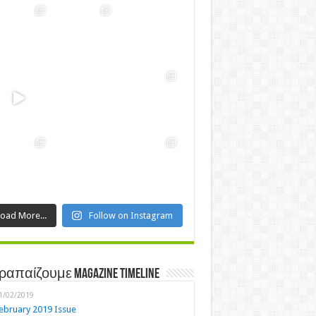
Load More...
Follow on Instagram
ραπαίζουμε Magazine Timeline
1/02/2019
ebruary 2019 Issue