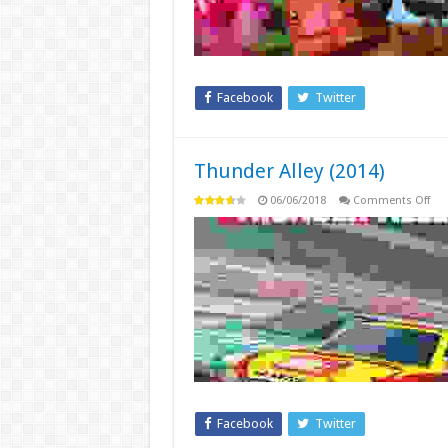
Facebook
Twitter
Thunder Alley (2014)
on
06/06/2018
Comments Off
Thu
Alle
(20
Facebook
Twitter