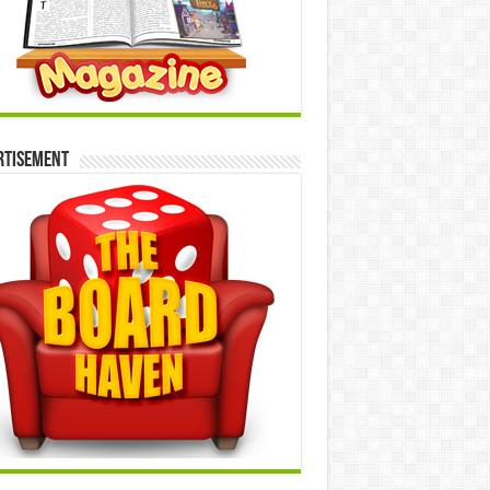
rtisement