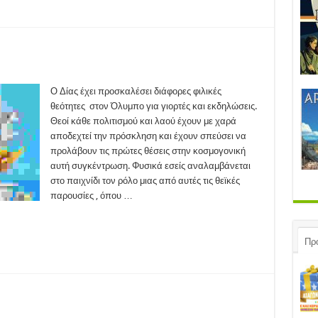
nity
by
Ο Δίας έχει προσκαλέσει διάφορες φιλικές
17)
θεότητες στον Όλυμπο για γιορτές και εκδηλώσεις.
Θεοί κάθε πολιτισμού και λαού έχουν με χαρά
αποδεχτεί την πρόσκληση και έχουν σπεύσει να
προλάβουν τις πρώτες θέσεις στην κοσμογονική
αυτή συγκέντρωση. Φυσικά εσείς αναλαμβάνεται
στο παιχνίδι τον ρόλο μιας από αυτές τις θεϊκές
παρουσίες , όπου …
Πρ