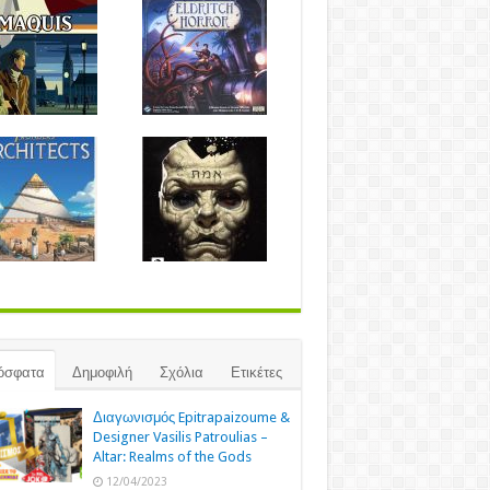
όσφατα
Δημοφιλή
Σχόλια
Ετικέτες
Διαγωνισμός Epitrapaizoume &
Designer Vasilis Patroulias –
Altar: Realms of the Gods
12/04/2023