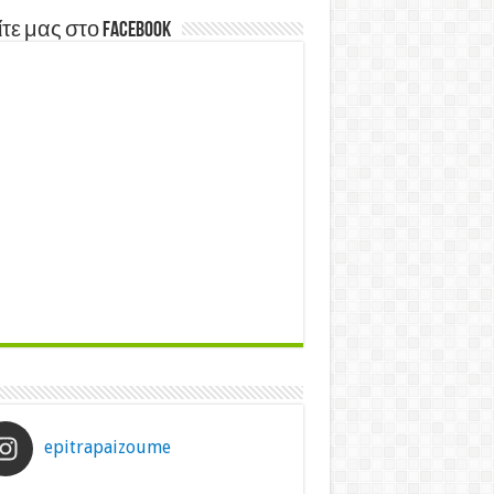
τε μας στο Facebook
epitrapaizoume