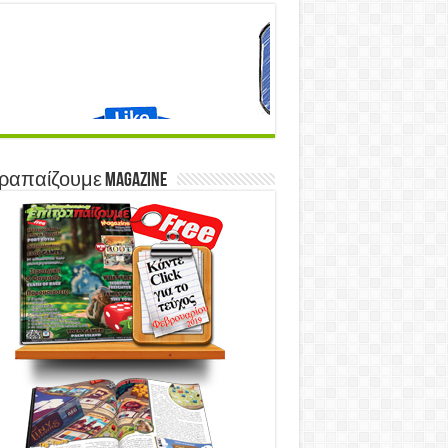
ραπαίζουμε Magazine