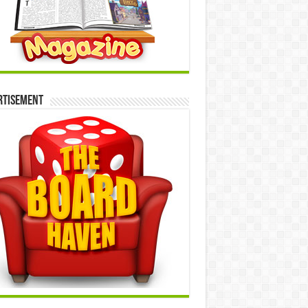
rtisement