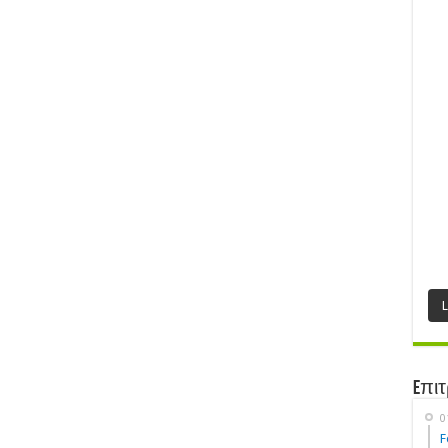
Eπιτ
0
F