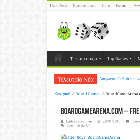
Περιοδικό
Καταστήματα
Cafe
Forum
Αγγ
Επιτραπέζια
Top Games
M
Διαγωνισμός Epitrapaizo
Τελευταία Νέα
Κεντρική
/
Board Games
/
BoardGameArena.c
BoardGameArena.com – Fre
Epitrapaizoume
28/01/2015
Boar
on
Comments Off
BoardGameArena.com
–
Free