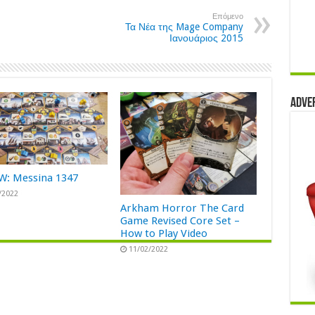
Επόμενο
Τα Νέα της Mage Company
Ιανουάριος 2015
Adve
W: Messina 1347
/2022
Arkham Horror The Card
Game Revised Core Set –
How to Play Video
11/02/2022