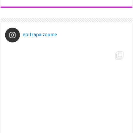
epitrapaizoume