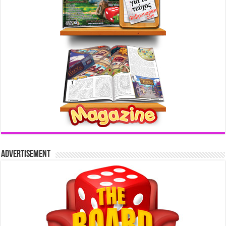
Advertisement