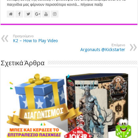
παιχνίδια μας φέρνουν περισσότερο κοντά... πήγαινε παίξε
Προηγούμενο
K2 – How to Play Video
Επόμενο
Argonauts @Kickstarter
Σχετικά Άρθρα