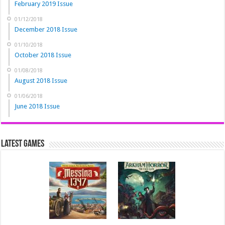
February 2019 Issue
01/12/2018
December 2018 Issue
01/10/2018
October 2018 Issue
01/08/2018
August 2018 Issue
01/06/2018
June 2018 Issue
Latest Games