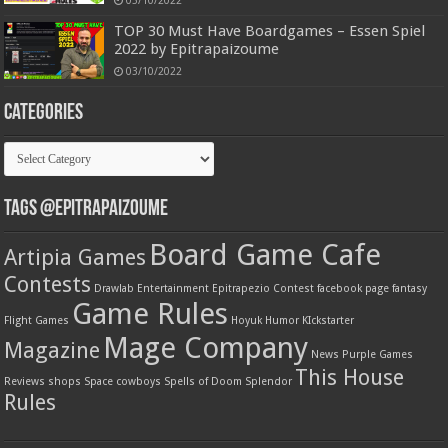
05/10/2022
TOP 30 Must Have Boardgames – Essen Spiel
2022 by Epitrapaizoume
03/10/2022
Categories
Categories
Tags @Epitrapaizoume
Board Game Cafe
Artipia Games
Contests
Drawlab Entertainment
Epitrapezio Contest
facebook page
fantasy
Game Rules
Flight Games
Hoyuk
Humor
KIckstarter
Mage Company
Magazine
News
Purple Games
This House
Reviews
shops
Space cowboys
Spells of Doom
Splendor
Rules