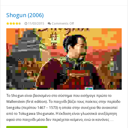
Shogun (2006)
on
11/03/2015
Comments Off
Shogun
(2006)
Το Shogun είναι βασισμένο στο σύστημα που εισήγαγε πρώτο το
Wallenstein (first edition). Το παιχνίδι βάζει τους παίκτες στην περίοδο
Sengoku (περίπου 1467 – 1573) η οποία στην συνέχεια θα ανακοπεί
από το Tokugawa Shogunate. Η έκδοση είναι γλωσσικά ανεξάρτητη
αφού στο παιχνίδι μέσα δεν περιέχεται κείμενο, ενώ οι κανόνες …