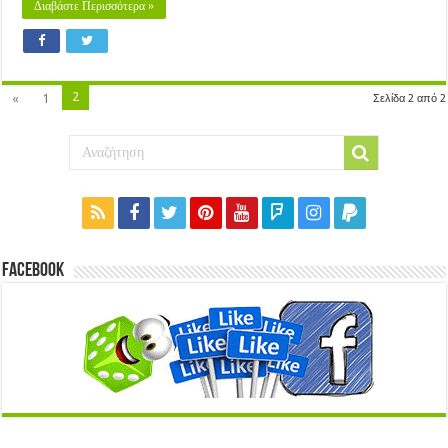
Διαβάστε Περισσότερα »
2
«
1
Σελίδα 2 από 2
Facebook