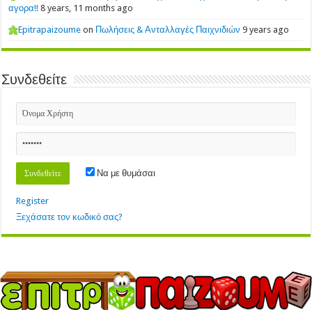
αγορα!!
8 years, 11 months ago
Epitrapaizoume
on
Πωλήσεις & Ανταλλαγές Παιχνιδιών
9 years ago
Συνδεθείτε
Να με θυμάσαι
Register
Ξεχάσατε τον κωδικό σας?