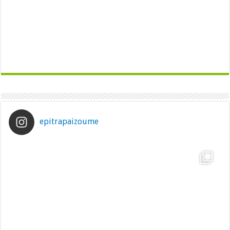
epitrapaizoume