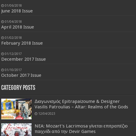
01/06/2018
June 2018 Issue
01/04/2018
April 2018 Issue
01/02/2018
February 2018 Issue
01/12/2017
December 2017 Issue
01/10/2017
October 2017 Issue
Category Posts
Διαγωνισμός Epitrapaizoume & Designer
Vasilis Patroulias – Altar: Realms of the Gods
12/04/2023
NEA: Mozart’s Lacrimosa γίνεται επιτραπέζιο
παιχνίδι από την Devir Games