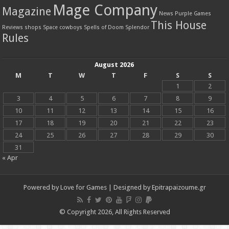
Mage Company
Magazine
News
Purple Games
This House
Reviews
shops
Space cowboys
Spells of Doom
Splendor
Rules
August 2026
M
T
W
T
F
S
S
1
2
3
4
5
6
7
8
9
10
11
12
13
14
15
16
17
18
19
20
21
22
23
24
25
26
27
28
29
30
31
« Apr
Powered by
Love for Games
| Designed by
Epitrapaizoume.gr
© Copyright 2026, All Rights Reserved