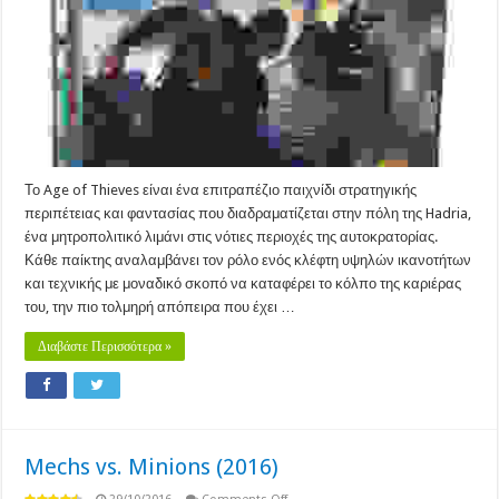
Το Age of Thieves είναι ένα επιτραπέζιο παιχνίδι στρατηγικής
περιπέτειας και φαντασίας που διαδραματίζεται στην πόλη της Hadria,
ένα μητροπολιτικό λιμάνι στις νότιες περιοχές της αυτοκρατορίας.
Κάθε παίκτης αναλαμβάνει τον ρόλο ενός κλέφτη υψηλών ικανοτήτων
και τεχνικής με μοναδικό σκοπό να καταφέρει το κόλπο της καριέρας
του, την πιο τολμηρή απόπειρα που έχει …
Διαβάστε Περισσότερα »
Mechs vs. Minions (2016)
on