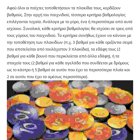
Αφού όλοι οι παίχτες τοποθετήσουν τα πλακίδια τους, κερδίζουν
βαθμούς. Στην αρχή του παιχνιδιού, τέσσερα κριτήρια βαθμολογίας
επιλέγονται τυχαία. Ανάλογα με το γύρο, ένα ή περισσότερα από αυτά
ισχύουν. Συνολικά, κάθε κριτήριο βαθμολογίας θα ισχύσει σε τρεις από
τους γύρους του παιχνιδιού. Τα κριτήρια συνήθως έχουν να κάνουν με
την τοποθέτηση των πλακιδίων (π.χ. 3 βαθμοί για κάθε οριζόντια σειρά
που αποτελείται από τουλάχιστον 3 πλακίδια), τα εδάφη τους (2
βαθμοί για κάθε βουνό που περικλείεται από άλλα εδάφη), ή τα
στοιχεία τους (2 βαθμοί για κάθε αγελάδα που συνδέεται με δρόμους
ως το κάστρο ή 5 βαθμοί σε αυτόν που έχει τα περισσότερα πλοία και
2 σε αυτόν που έχει τα αμέσως περισσότερα).