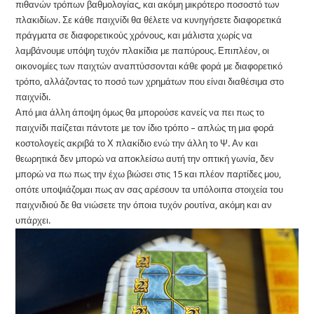
πιθανών τρόπων βαθμολογίας, και ακόμη μικρότερο ποσοστό των
πλακιδίων. Σε κάθε παιχνίδι θα θέλετε να κυνηγήσετε διαφορετικά
πράγματα σε διαφορετικούς χρόνους, και μάλιστα χωρίς να
λαμβάνουμε υπόψη τυχόν πλακίδια με παπύρους. Επιπλέον, οι
οικονομίες των παιχτών αναπτύσσονται κάθε φορά με διαφορετικό
τρόπο, αλλάζοντας το ποσό των χρημάτων που είναι διαθέσιμα στο
παιχνίδι.
Από μια άλλη άποψη όμως θα μπορούσε κανείς να πει πως το
παιχνίδι παίζεται πάντοτε με τον ίδιο τρόπο – απλώς τη μια φορά
κοστολογείς ακριβά το Χ πλακίδιο ενώ την άλλη το Ψ. Αν και
θεωρητικά δεν μπορώ να αποκλείσω αυτή την οπτική γωνία, δεν
μπορώ να πω πως την έχω βιώσει στις 15 και πλέον παρτίδες μου,
οπότε υποψιάζομαι πως αν σας αρέσουν τα υπόλοιπα στοιχεία του
παιχνιδιού δε θα νιώσετε την όποια τυχόν ρουτίνα, ακόμη και αν
υπάρχει.