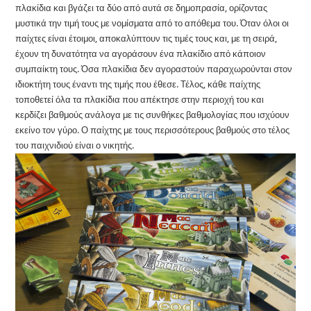
πλακίδια και βγάζει τα δύο από αυτά σε δημοπρασία, ορίζοντας
μυστικά την τιμή τους με νομίσματα από το απόθεμα του. Όταν όλοι οι
παίχτες είναι έτοιμοι, αποκαλύπτουν τις τιμές τους και, με τη σειρά,
έχουν τη δυνατότητα να αγοράσουν ένα πλακίδιο από κάποιον
συμπαίκτη τους. Όσα πλακίδια δεν αγοραστούν παραχωρούνται στον
ιδιοκτήτη τους έναντι της τιμής που έθεσε. Τέλος, κάθε παίχτης
τοποθετεί όλα τα πλακίδια που απέκτησε στην περιοχή του και
κερδίζει βαθμούς ανάλογα με τις συνθήκες βαθμολογίας που ισχύουν
εκείνο τον γύρο. Ο παίχτης με τους περισσότερους βαθμούς στο τέλος
του παιχνιδιού είναι ο νικητής.