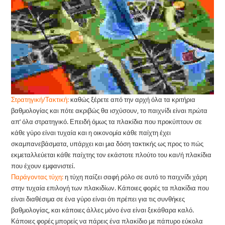
Στρατηγική/Τακτική:
καθώς ξέρετε από την αρχή όλα τα κριτήρια
βαθμολογίας και πότε ακριβώς θα ισχύσουν, το παιχνίδι είναι πρώτα
απ’ όλα στρατηγικό. Επειδή όμως τα πλακίδια που προκύπτουν σε
κάθε γύρο είναι τυχαία και η οικονομία κάθε παίχτη έχει
σκαμπανεβάσματα, υπάρχει και μια δόση τακτικής ως προς το πώς
εκμεταλλεύεται κάθε παίχτης τον εκάστοτε πλούτο του και/ή πλακίδια
που έχουν εμφανιστεί.
Παράγοντας τύχη:
η τύχη παίζει σαφή ρόλο σε αυτό το παιχνίδι χάρη
στην τυχαία επιλογή των πλακιδίων. Κάποιες φορές τα πλακίδια που
είναι διαθέσιμα σε ένα γύρο είναι ότι πρέπει για τις συνθήκες
βαθμολογίας, και κάποιες άλλες μόνο ένα είναι ξεκάθαρα καλό.
Κάποιες φορές μπορείς να πάρεις ένα πλακίδιο με πάπυρο εύκολα