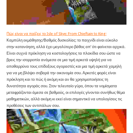
Πώς είναι να παίζεις το Isle of Skye: From Chieftain to King;
Καμπύλη εκμάθησης/Βαθμός δυσκολίας: το παιχνίδι είναι εύκολο
στην κατανόηση, αλλά έχει μεγαλύτερο βάθος απ’ ότι φαίνεται αρχικά.
Είναι συχνά πρόκληση να κοστολογήσεις τα πλακίδια σου ώστε να
βρεις την ισορροπία ανάμεσα σε μια τιμή αρκετά υψηλή για να
αποθαρρύνει τους επίδοξους αγοραστές και μια τιμή αρκετά χαμηλή
για να μη βλάψει σοβαρά την οικονομία σου. Αρκετές φορές είναι
πρόκληση και το πώς ή ακόμη και αν θα χρησιμοποιήσεις τη
δυνατότητα αγοράς σου. Στον τελευταίο γύρο, όπου τα νομίσματα
μεταφράζονται άμεσα σε βαθμούς, οι επιλογές γίνονται συνήθως θέμα
μαθηματικών, αλλά ακόμη κι εκεί είναι σημαντικό να υπολογίσεις τις
προθέσεις των αντιπάλων σου.