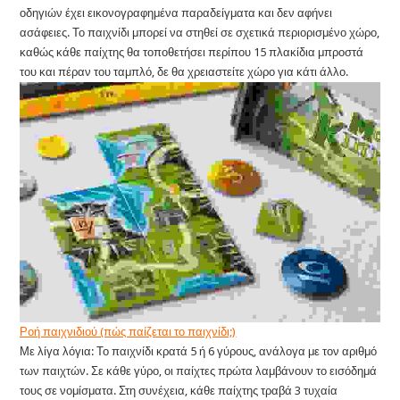
οδηγιών έχει εικονογραφημένα παραδείγματα και δεν αφήνει
ασάφειες. Το παιχνίδι μπορεί να στηθεί σε σχετικά περιορισμένο χώρο,
καθώς κάθε παίχτης θα τοποθετήσει περίπου 15 πλακίδια μπροστά
του και πέραν του ταμπλό, δε θα χρειαστείτε χώρο για κάτι άλλο.
Ροή παιχνιδιού (πώς παίζεται το παιχνίδι;)
Με λίγα λόγια: Το παιχνίδι κρατά 5 ή 6 γύρους, ανάλογα με τον αριθμό
των παιχτών. Σε κάθε γύρο, οι παίχτες πρώτα λαμβάνουν το εισόδημά
τους σε νομίσματα. Στη συνέχεια, κάθε παίχτης τραβά 3 τυχαία