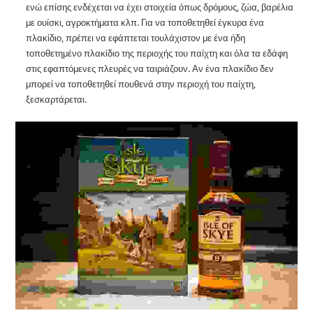
ενώ επίσης ενδέχεται να έχει στοιχεία όπως δρόμους, ζώα, βαρέλια
με ουίσκι, αγροκτήματα κλπ. Για να τοποθετηθεί έγκυρα ένα
πλακίδιο, πρέπει να εφάπτεται τουλάχιστον με ένα ήδη
τοποθετημένο πλακίδιο της περιοχής του παίχτη και όλα τα εδάφη
στις εφαπτόμενες πλευρές να ταιριάζουν. Αν ένα πλακίδιο δεν
μπορεί να τοποθετηθεί πουθενά στην περιοχή του παίχτη,
ξεσκαρτάρεται.