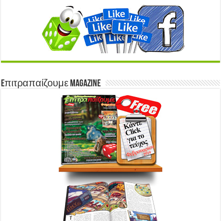
Eπιτραπαίζουμε Magazine