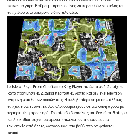
εκείνον το γύρο. Βαθμοί μπορούν επίσης να κερδηθούν στο τέλος του
παιχνιδιού από ορισμένα ειδικά πλακίδια.
Το Isle of Skye: From Chieftain to King Player παίζεται με 2-5 παίχτες
(κατά προτίμηση 4). Διαρκεί περίπου 45 λεπτά και δεν έχει ιδιαίτερη
αναμονή μεταξύ των σειρών σας. Η αλληλεπίδραση με τους άλλους
παίχτες είναι έντονη, καθώς όλοι συμμετέχουν σε μια κοινή αγορά με
περιορισμένη προσφορά. Το επίπεδο δυσκολίας του δεν είναι ιδιαίτερα
υψηλό, καθώς συχνά ορισμένες επιλογές είναι εμφανώς πιο
ελκυστικές από άλλες, ωστόσο είναι πιο βαθύ από oτι φαίνεται
αρχικά.