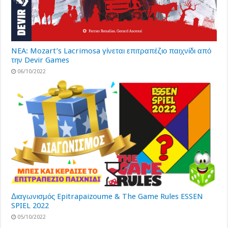
NEA: Mozart’s Lacrimosa γίνεται επιτραπέζιο παιχνίδι από
την Devir Games
06/10/2022
Διαγωνισμός Epitrapaizoume & The Game Rules ESSEN
SPIEL 2022
05/10/2022