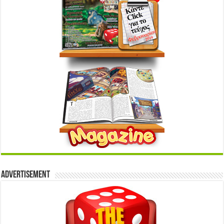
Advertisement