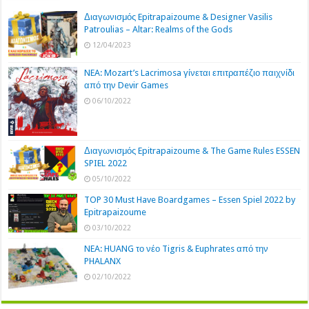
Διαγωνισμός Epitrapaizoume & Designer Vasilis
Patroulias – Altar: Realms of the Gods
12/04/2023
NEA: Mozart’s Lacrimosa γίνεται επιτραπέζιο παιχνίδι
από την Devir Games
06/10/2022
Διαγωνισμός Epitrapaizoume & The Game Rules ESSEN
SPIEL 2022
05/10/2022
TOP 30 Must Have Boardgames – Essen Spiel 2022 by
Epitrapaizoume
03/10/2022
NEA: HUANG το νέο Tigris & Euphrates από την
PHALANX
02/10/2022