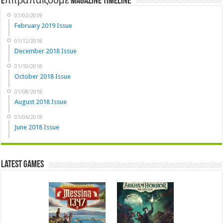
Eπιτραπαίζουμε Magazine Timeline
01/02/2019
February 2019 Issue
01/12/2018
December 2018 Issue
01/10/2018
October 2018 Issue
01/08/2018
August 2018 Issue
01/06/2018
June 2018 Issue
Latest Games