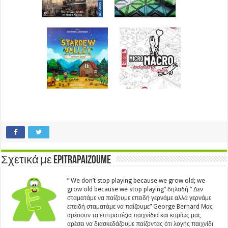
Σχετικά με Epitrapaizoume
” We don’t stop playing because we grow old; we
grow old because we stop playing” δηλαδή ” Δεν
σταματάμε να παίζουμε επειδή γερνάμε αλλά γερνάμε
επειδή σταματάμε να παίζουμε” George Bernard Μας
αρέσουν τα επιτραπέζια παιχνίδια και κυρίως μας
αρέσει να διασκεδάζουμε παίζοντας ότι λογής παιχνίδι