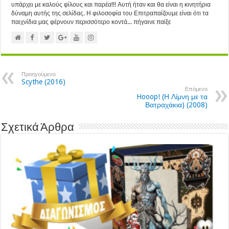
υπάρχει με καλούς φίλους και παρέα!!! Αυτή ήταν και θα είναι η κινητήρια
δύναμη αυτής της σελίδας. Η φιλοσοφία του Επιτραπαίζουμε είναι ότι τα
παιχνίδια μας φέρνουν περισσότερο κοντά... πήγαινε παίξε
Προηγούμενο
Scythe (2016)
Επόμενο
Hooop! (Η Λίμνη με τα
Βατραχάκια) (2008)
Σχετικά Άρθρα