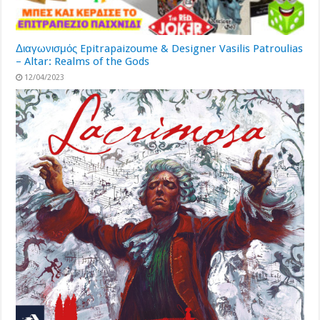
Διαγωνισμός Epitrapaizoume & Designer Vasilis Patroulias
– Altar: Realms of the Gods
12/04/2023