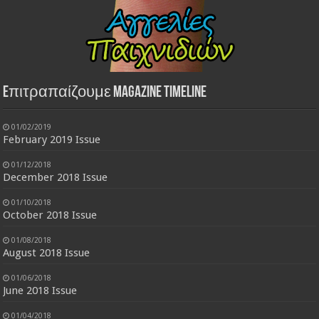
Eπιτραπαίζουμε Magazine Timeline
01/02/2019
February 2019 Issue
01/12/2018
December 2018 Issue
01/10/2018
October 2018 Issue
01/08/2018
August 2018 Issue
01/06/2018
June 2018 Issue
01/04/2018