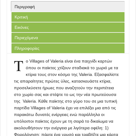
Περιγραφή
Κριτική
Εικόνες
Περιεχόμενα
Πληροφορίες
Τ
ο Villages of Valeria είναι ένα παιχνίδι καρτών
όπου οι παίκτες χτίζουν σταδιακά το χωριό με τα
κτίρια τους στον κόσμο της Valeria. Εξασφαλίστε
τις απαραίτητες πρώτες ύλες, κατασκευάστε κτίρια,
προσελκύσετε ήρωες που αναζητούν την περιπέτεια
στο χωρίο σας και στέψτε το ως την νέα πρωτεύουσα
της Valeria. Κάθε παίκτης στο γύρο του σε μια τυπική
παρτίδα Villages of Valeria έχει να επιλέξει μια από τις
παρακάτω δυνατές ενέργειες ενώ παράλληλα οι
υπόλοιποι παίκτες έχουν με τη σειρά το δικαίωμα να
ακολουθήσουν την ενέργεια με λιγότερα οφέλη: 1)
Φορολόγηση: πάρτε ένα χρυσό και τραβήξτε μια κάρτα