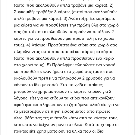
(αυτοί που ακολουθούν απλά τραβάνε μια κάρτα). 2)
Συγκομιδή: τραβήξτε 3 κάρτες (αυτοί που ακολουθούν
απλά τραβάνε μια κάρτα). 3) Ανάπτυξη: ξεσκαρτάρετε
μια κάρτα για να προσθέσετε την πρώτη ύλη στο χωριό
σας (αυτοί που ακολουθούν μπορούν να πετάξουν 2
κάρτες για να προσθέσουν μια πρώτη ύλη στο χωριό
τους). 4) Χτίσιμο: Προσθέστε ένα κτίριο στο χωριό σας
πληρώνοντας αυτά που απαιτεί και πάρτε μια κάρτα
(αυτοί που ακολουθούν απλά προσθέτουν ένα κτίριο
στο χωριό τους). 5) Πρόσληψη: πληρώστε ένα χρυσό
και προσθέστε έναν ήρωα στο χωριό σας (αυτοί που
ακολουθούν πρέπει να πληρώσουν 2 χρυσούς για να
κάνουν το ίδιο με εσάς). Στο παιχνίδι οι παίκτες
μπορούν να χρησιμοποιούν τις κάρτες κτιρίων για 2
λόγους: είτε για να κτίζουν τα κτίρια που απεικονίζουν
αφού φυσικά πληρώσουν τα ζητούμενα υλικά είτε για να
τα μετατρέψουν σε πηγή εισοδήματος από πρώτες
ύλες, βάζοντας τες ανάποδα κάτω από το κάστρο τους
έτσι ώστε να δείχνουν μόνο το υλικό. Κατά το χτίσιμο οι
παίκτες είτε χρησιμοποιούν τα υλικά που οι ίδιοι