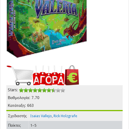
Stars:
Βαθμολογία: 7.70
Κατάταξη: 663
Σχεδιαστής
Isaias Vallejo
,
Rick Holzgrafe
Παίκτες
1–5