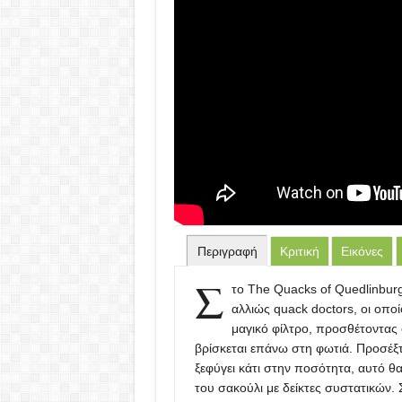
Περιγραφή
Κριτική
Εικόνες
Σ
το The Quacks of Quedlinbur
αλλιώς quack doctors, οι οπο
μαγικό φίλτρο, προσθέτοντας
βρίσκεται επάνω στη φωτιά. Προσέξτ
ξεφύγει κάτι στην ποσότητα, αυτό θα
του σακούλι με δείκτες συστατικών. 