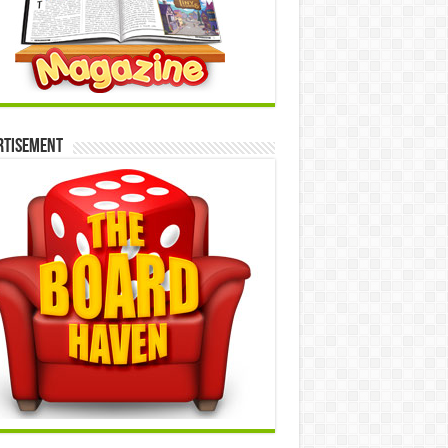
rtisement