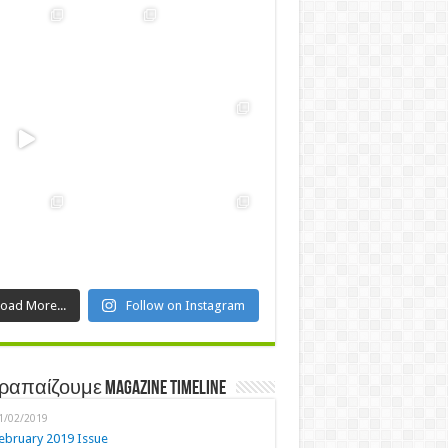
Load More...
Follow on Instagram
ραπαίζουμε Magazine Timeline
1/02/2019
ebruary 2019 Issue