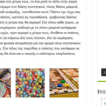
κά στη χύτρα τους, το ένα μετά το άλλο στην σειρά.
ύμερο στο δείκτη συστατικού, τόσες θέσεις μακρυά,
άλ ανάμειξης, τοποθετείται αυτό. Πιέστε την τύχη σας
φτάσετε, ωστόσο αν προσθέσετε, τραβώντας δείκτες
τε η χύτρα σας θα εκραγεί! Στο τέλος κάθε γύρου, οι
ι νομίσματα, ανάλογα με το πόσο μακρυά κατάφεραν
χώς, πριν εκραγεί η χύτρα τους. Αντίθετα οι παίκτες,
 να πάρουν είτε τους πόντου, είτε τα νομίσματα,
ίναι φυσικά απαραίτητα για την αγορά νέων συστατικών
ι. Στο τέλος της παρτίδας ο παίκτης που κατάφερε να
ης θα είναι και ο νικητής ο καλύτερος τσαρλατάνος
Eπιτ
0
F