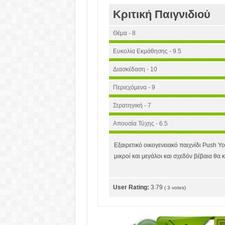
Κριτική Παιγνιδιού
Θέμα - 8
Ευκολία Εκμάθησης - 9.5
Διασκέδαση - 10
Περιεχόμενα - 9
Στρατηγική - 7
Απουσία Τύχης - 6.5
Εξαιρετικό οικογενειακό παιχνίδι Push Y
μικροί και μεγάλοι και σχεδόν βέβαια θα κ
User Rating:
3.79
(
3
votes)