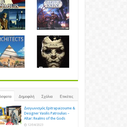
όσφατα
Δημοφιλή
Σχόλια
Ετικέτες
Διαγωνισμός Epitrapaizoume &
Designer Vasilis Patroulias –
Altar: Realms of the Gods
12/04/2023