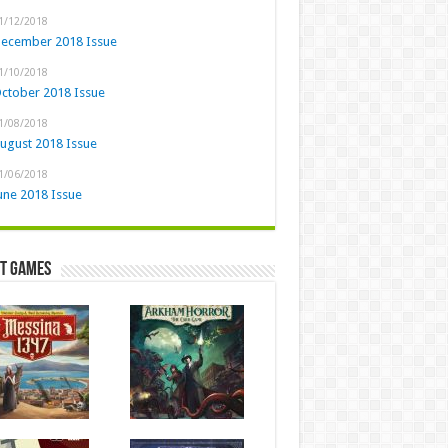
1/12/2018
ecember 2018 Issue
1/10/2018
ctober 2018 Issue
1/08/2018
ugust 2018 Issue
1/06/2018
une 2018 Issue
st Games