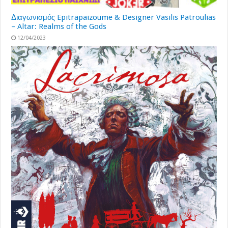
Διαγωνισμός Epitrapaizoume & Designer Vasilis Patroulias
– Altar: Realms of the Gods
12/04/2023