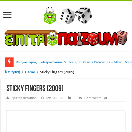
NEA: Mozart’s Lacrimosa γίνεται επιτραπέζιο παιχνίδι από την Devir Ga
Κεντρική
/
Game
/
Sticky Fingers (2009)
Sticky Fingers (2009)
on
Epitrapaizoume
09/10/2013
Comments Off
Sticky
Fingers
(2009)