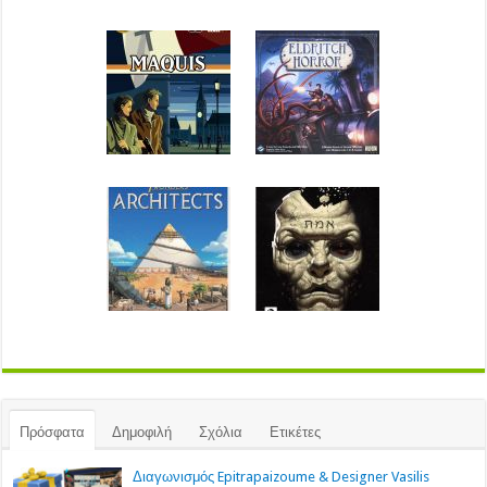
Πρόσφατα
Δημοφιλή
Σχόλια
Ετικέτες
Διαγωνισμός Epitrapaizoume & Designer Vasilis