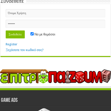
Συνδεθείτε
Να με θυμάσαι
Register
Ξεχάσατε τον κωδικό σας?
GAME ADS