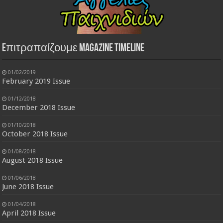
Eπιτραπαίζουμε Magazine Timeline
01/02/2019
February 2019 Issue
01/12/2018
December 2018 Issue
01/10/2018
October 2018 Issue
01/08/2018
August 2018 Issue
01/06/2018
June 2018 Issue
01/04/2018
April 2018 Issue