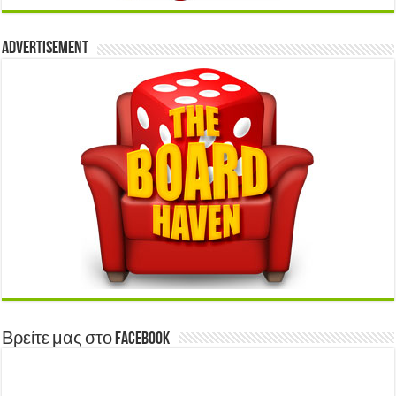
Advertisement
Βρείτε μας στο Facebook