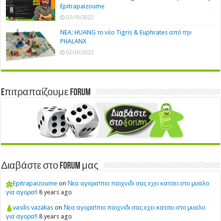
Epitrapaizoume
03/10/2022
NEA: HUANG το νέο Tigris & Euphrates από την
PHALANX
02/10/2022
Eπιτραπαίζουμε Forum
Διαβάστε στο Forum μας
Epitrapaizoume
on
Νεα αγορα!πιο παιχνιδι σας εχει κατσει στο μυαλο
για αγορα!!
8 years ago
vasilis vazakas
on
Νεα αγορα!πιο παιχνιδι σας εχει κατσει στο μυαλο
για αγορα!!
8 years ago