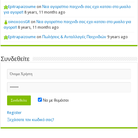
Epitrapaizoume
on
Νεα αγορα!πιο παιχνιδι σας εχει κατσει στο μυαλο
για αγορα!!
8 years, 11 months ago
oinoxoosGR
on
Νεα αγορα!πιο παιχνιδι σας εχει κατσει στο μυαλο για
αγορα!!
8 years, 11 months ago
Epitrapaizoume
on
Πωλήσεις & Ανταλλαγές Παιχνιδιών
9 years ago
Συνδεθείτε
Να με θυμάσαι
Register
Ξεχάσατε τον κωδικό σας?