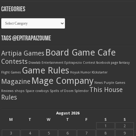
Categories
Categories
Tags @Epitrapaizoume
Board Game Cafe
Artipia Games
Contests
Drawlab Entertainment
Epitrapezio Contest
facebook page
fantasy
Game Rules
Flight Games
Hoyuk
Humor
KIckstarter
Mage Company
Magazine
News
Purple Games
This House
Reviews
shops
Space cowboys
Spells of Doom
Splendor
Rules
August 2026
M
T
W
T
F
S
S
1
2
3
4
5
6
7
8
9