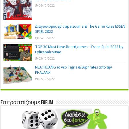
06/10/2022
Διαγωνισμός Epitrapaizoume & The Game Rules ESSEN
SPIEL 2022
05/10/2022
TOP 30 Must Have Boardgames – Essen Spiel 2022 by
Epitrapaizoume
03/10/2022
NEA: HUANG το νέο Tigris & Euphrates από την
PHALANX
02/10/2022
Eπιτραπαίζουμε Forum