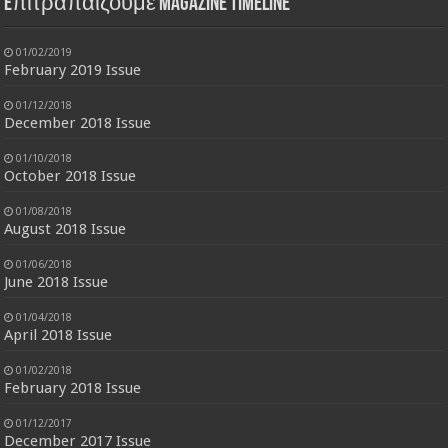
Eπιτραπαίζουμε Magazine Timeline
01/02/2019
February 2019 Issue
01/12/2018
December 2018 Issue
01/10/2018
October 2018 Issue
01/08/2018
August 2018 Issue
01/06/2018
June 2018 Issue
01/04/2018
April 2018 Issue
01/02/2018
February 2018 Issue
01/12/2017
December 2017 Issue