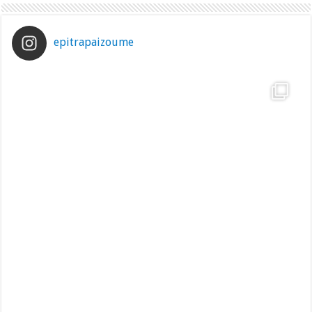
epitrapaizoume