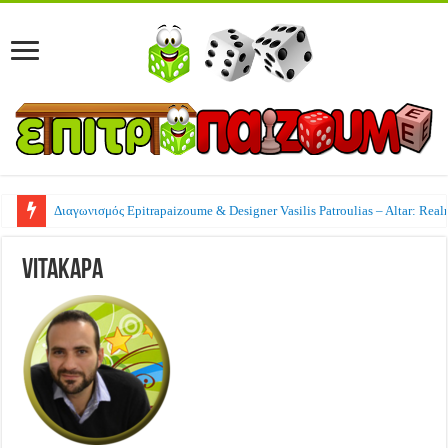
Διαγωνισμός Epitrapaizoume & Designer Vasilis Patroulias – Altar: Real
VitaKapa