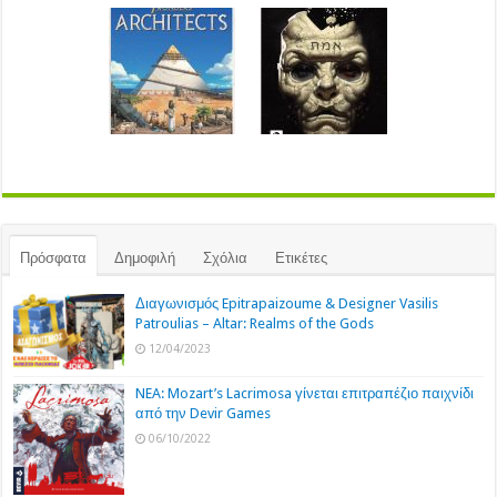
Πρόσφατα
Δημοφιλή
Σχόλια
Ετικέτες
Διαγωνισμός Epitrapaizoume & Designer Vasilis
Patroulias – Altar: Realms of the Gods
12/04/2023
NEA: Mozart’s Lacrimosa γίνεται επιτραπέζιο παιχνίδι
από την Devir Games
06/10/2022