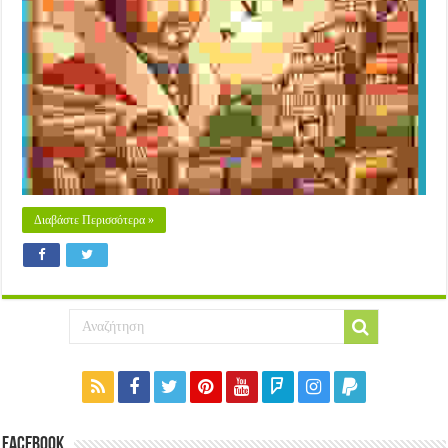
of
Marco
Polo
(2015)
Διαβάστε Περισσότερα »
Facebook