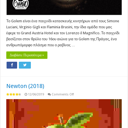
Το Golem είναι ένα παιχνίδι κατασκευής κινητήρων από τους Simone
Luciani, Virginio Gigli και Flaminia Brasini, την ίδια ομάδα που μας
έφερε το Grand Austria Hotel και τον Lorenzo il Magnifico. Το παιχνίδι
βασίζεται στον θρύλο του 16ου αιώνα για το Golem της Πράγας, ένα
ανθρωπόμορφο πλάσμα που ο ραβίνος …
Διαβάστε Περισσότερα »
Newton (2018)
on
12/06/2019
Comments Off
Newton
(2018)