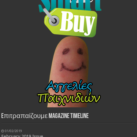
Eπιτραπαίζουμε Magazine Timeline
01/02/2019
February 2019 Issue