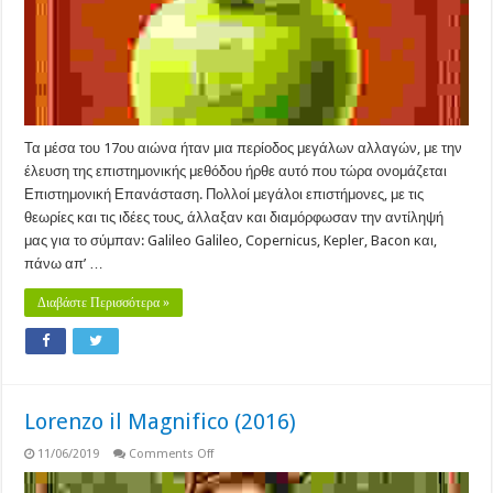
Τα μέσα του 17ου αιώνα ήταν μια περίοδος μεγάλων αλλαγών, με την
έλευση της επιστημονικής μεθόδου ήρθε αυτό που τώρα ονομάζεται
Επιστημονική Επανάσταση. Πολλοί μεγάλοι επιστήμονες, με τις
θεωρίες και τις ιδέες τους, άλλαξαν και διαμόρφωσαν την αντίληψή
μας για το σύμπαν: Galileo Galileo, Copernicus, Kepler, Bacon και,
πάνω απ’ …
Διαβάστε Περισσότερα »
Lorenzo il Magnifico (2016)
on
11/06/2019
Comments Off
Lorenzo
il