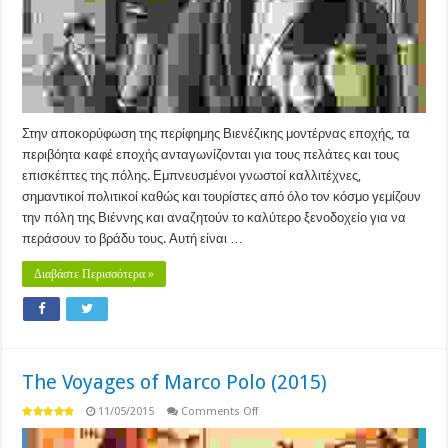
Στην αποκορύφωση της περίφημης Βιενέζικης μοντέρνας εποχής, τα
περιβόητα καφέ εποχής ανταγωνίζονται για τους πελάτες και τους
επισκέπτες της πόλης. Εμπνευσμένοι γνωστοί καλλιτέχνες,
σημαντικοί πολιτικοί καθώς και τουρίστες από όλο τον κόσμο γεμίζουν
την πόλη της Βιέννης και αναζητούν το καλύτερο ξενοδοχείο για να
περάσουν το βράδυ τους. Αυτή είναι …
Διαβάστε Περισσότερα »
The Voyages of Marco Polo (2015)
on
11/05/2015
Comments Off
The
Voyages