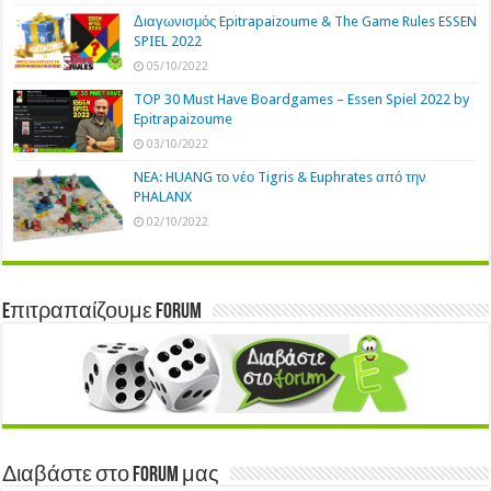
Διαγωνισμός Epitrapaizoume & The Game Rules ESSEN
SPIEL 2022
05/10/2022
TOP 30 Must Have Boardgames – Essen Spiel 2022 by
Epitrapaizoume
03/10/2022
NEA: HUANG το νέο Tigris & Euphrates από την
PHALANX
02/10/2022
Eπιτραπαίζουμε Forum
Διαβάστε στο Forum μας