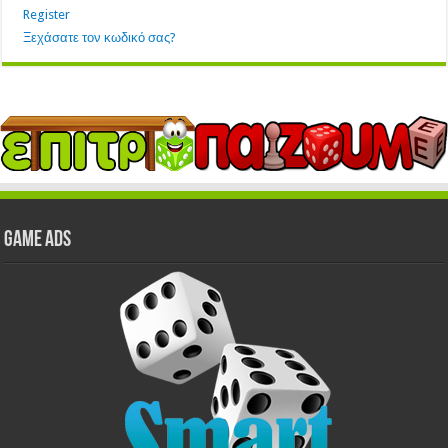
Register
Ξεχάσατε τον κωδικό σας?
GAME ADS