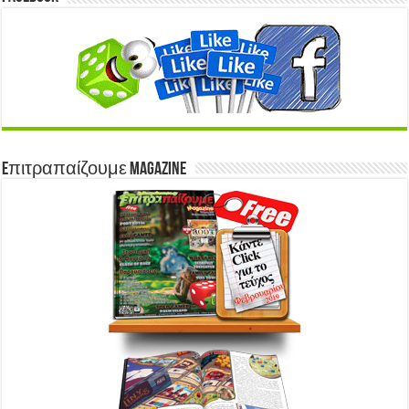
Eπιτραπαίζουμε Magazine