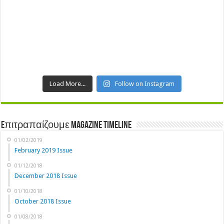
Load More...
Follow on Instagram
Eπιτραπαίζουμε Magazine Timeline
01/02/2019
February 2019 Issue
01/12/2018
December 2018 Issue
01/10/2018
October 2018 Issue
01/08/2018