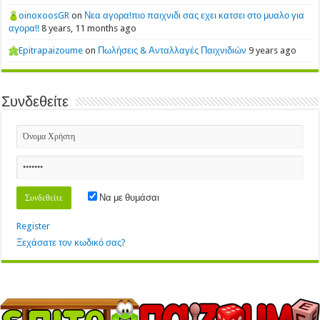
oinoxoosGR
on
Νεα αγορα!πιο παιχνιδι σας εχει κατσει στο μυαλο για
αγορα!!
8 years, 11 months ago
Epitrapaizoume
on
Πωλήσεις & Ανταλλαγές Παιχνιδιών
9 years ago
Συνδεθείτε
Να με θυμάσαι
Register
Ξεχάσατε τον κωδικό σας?