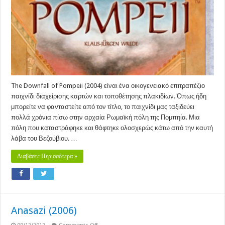
The Downfall of Pompeii (2004) είναι ένα οικογενειακό επιτραπέζιο
παιχνίδι διαχείρισης καρτών και τοποθέτησης πλακιδίων. Όπως ήδη
μπορείτε να φανταστείτε από τον τίτλο, το παιχνίδι μας ταξιδεύει
πολλά χρόνια πίσω στην αρχαία Ρωμαϊκή πόλη της Πομπηία. Μια
πόλη που καταστράφηκε και θάφτηκε ολοσχερώς κάτω από την καυτή
λάβα του Βεζούβιου. …
Διαβάστε Περισσότερα »
Anasazi (2006)
on