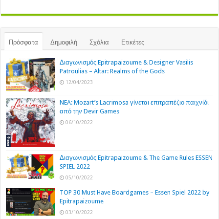
Πρόσφατα
Δημοφιλή
Σχόλια
Ετικέτες
Διαγωνισμός Epitrapaizoume & Designer Vasilis
Patroulias – Altar: Realms of the Gods
12/04/2023
NEA: Mozart’s Lacrimosa γίνεται επιτραπέζιο παιχνίδι
από την Devir Games
06/10/2022
Διαγωνισμός Epitrapaizoume & The Game Rules ESSEN
SPIEL 2022
05/10/2022
TOP 30 Must Have Boardgames – Essen Spiel 2022 by
Epitrapaizoume
03/10/2022