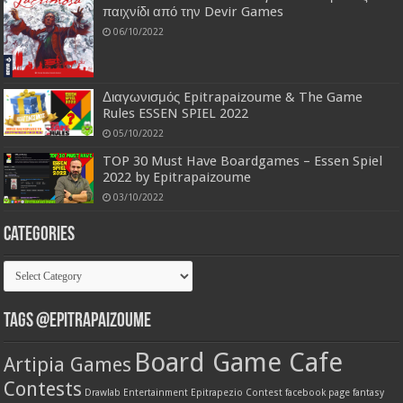
παιχνίδι από την Devir Games
06/10/2022
Διαγωνισμός Epitrapaizoume & The Game
Rules ESSEN SPIEL 2022
05/10/2022
TOP 30 Must Have Boardgames – Essen Spiel
2022 by Epitrapaizoume
03/10/2022
Categories
Categories
Tags @Epitrapaizoume
Board Game Cafe
Artipia Games
Contests
Drawlab Entertainment
Epitrapezio Contest
facebook page
fantasy