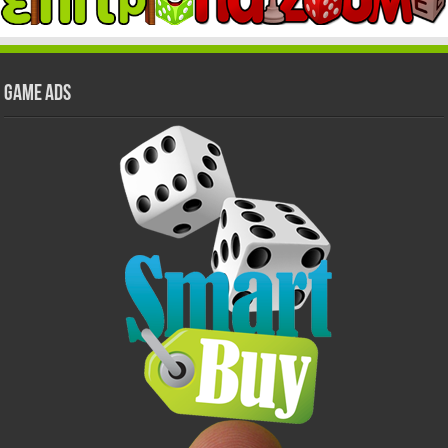
GAME ADS