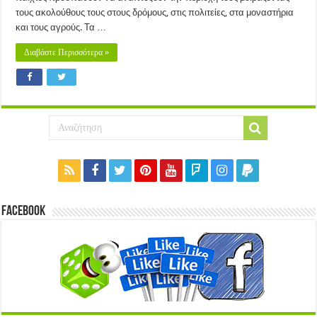
τους ακολούθους τους στους δρόμους, στις πολιτείες, στα μοναστήρια
και τους αγρούς. Τα …
Διαβάστε Περισσότερα »
Facebook