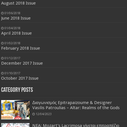
August 2018 Issue
01/06/2018
June 2018 Issue
01/04/2018
April 2018 Issue
01/02/2018
February 2018 Issue
01/12/2017
December 2017 Issue
01/10/2017
October 2017 Issue
Category Posts
Διαγωνισμός Epitrapaizoume & Designer
Vasilis Patroulias – Altar: Realms of the Gods
12/04/2023
NEA: Mozart’s Lacrimosa γίνεται επιτραπέζιο