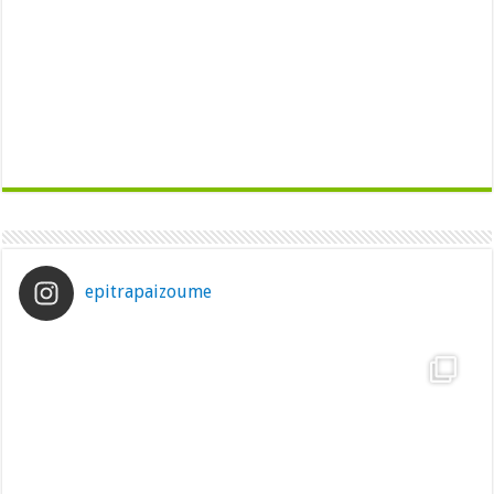
epitrapaizoume