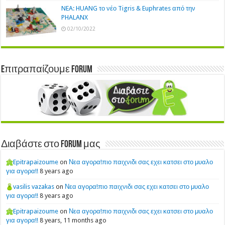
NEA: HUANG το νέο Tigris & Euphrates από την
PHALANX
02/10/2022
Eπιτραπαίζουμε Forum
Διαβάστε στο Forum μας
Epitrapaizoume
on
Νεα αγορα!πιο παιχνιδι σας εχει κατσει στο μυαλο
για αγορα!!
8 years ago
vasilis vazakas
on
Νεα αγορα!πιο παιχνιδι σας εχει κατσει στο μυαλο
για αγορα!!
8 years ago
Epitrapaizoume
on
Νεα αγορα!πιο παιχνιδι σας εχει κατσει στο μυαλο
για αγορα!!
8 years, 11 months ago