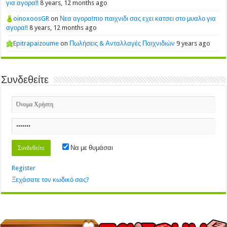
για αγορα!!
8 years, 12 months ago
oinoxoosGR
on
Νεα αγορα!πιο παιχνιδι σας εχει κατσει στο μυαλο για
αγορα!!
8 years, 12 months ago
Epitrapaizoume
on
Πωλήσεις & Ανταλλαγές Παιχνιδιών
9 years ago
Συνδεθείτε
Να με θυμάσαι
Register
Ξεχάσατε τον κωδικό σας?