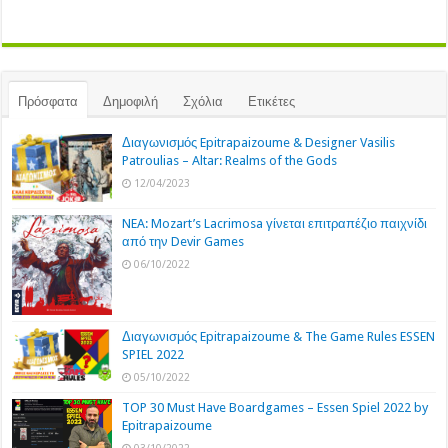
Πρόσφατα
Δημοφιλή
Σχόλια
Ετικέτες
Διαγωνισμός Epitrapaizoume & Designer Vasilis
Patroulias – Altar: Realms of the Gods
12/04/2023
NEA: Mozart’s Lacrimosa γίνεται επιτραπέζιο παιχνίδι
από την Devir Games
06/10/2022
Διαγωνισμός Epitrapaizoume & The Game Rules ESSEN
SPIEL 2022
05/10/2022
TOP 30 Must Have Boardgames – Essen Spiel 2022 by
Epitrapaizoume