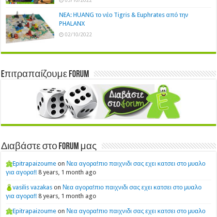
03/10/2022
NEA: HUANG το νέο Tigris & Euphrates από την
PHALANX
02/10/2022
Eπιτραπαίζουμε Forum
Διαβάστε στο Forum μας
Epitrapaizoume
on
Νεα αγορα!πιο παιχνιδι σας εχει κατσει στο μυαλο
για αγορα!!
8 years, 1 month ago
vasilis vazakas
on
Νεα αγορα!πιο παιχνιδι σας εχει κατσει στο μυαλο
για αγορα!!
8 years, 1 month ago
Epitrapaizoume
on
Νεα αγορα!πιο παιχνιδι σας εχει κατσει στο μυαλο