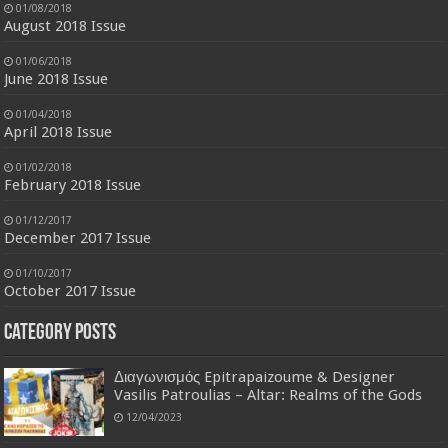
01/08/2018
August 2018 Issue
01/06/2018
June 2018 Issue
01/04/2018
April 2018 Issue
01/02/2018
February 2018 Issue
01/12/2017
December 2017 Issue
01/10/2017
October 2017 Issue
Category Posts
Διαγωνισμός Epitrapaizoume & Designer
Vasilis Patroulias – Altar: Realms of the Gods
12/04/2023