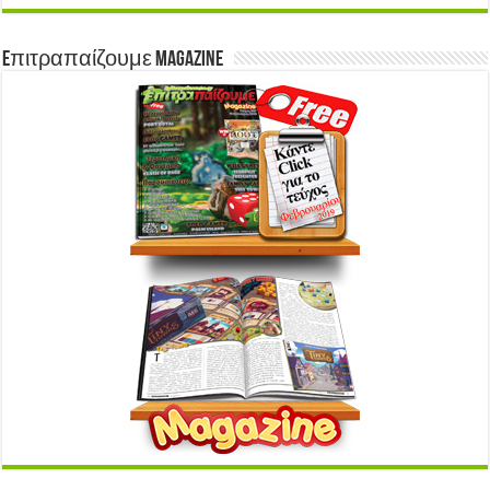
Eπιτραπαίζουμε Magazine