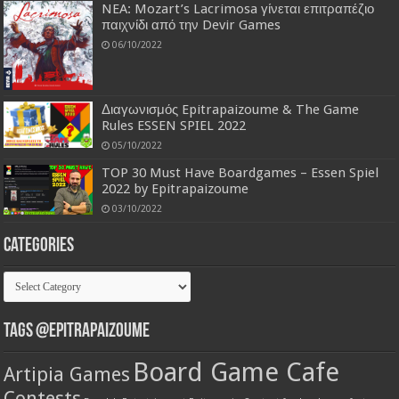
NEA: Mozart’s Lacrimosa γίνεται επιτραπέζιο
παιχνίδι από την Devir Games
06/10/2022
Διαγωνισμός Epitrapaizoume & The Game
Rules ESSEN SPIEL 2022
05/10/2022
TOP 30 Must Have Boardgames – Essen Spiel
2022 by Epitrapaizoume
03/10/2022
Categories
Categories
Tags @Epitrapaizoume
Board Game Cafe
Artipia Games
Contests