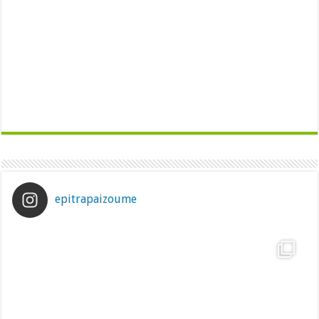
epitrapaizoume