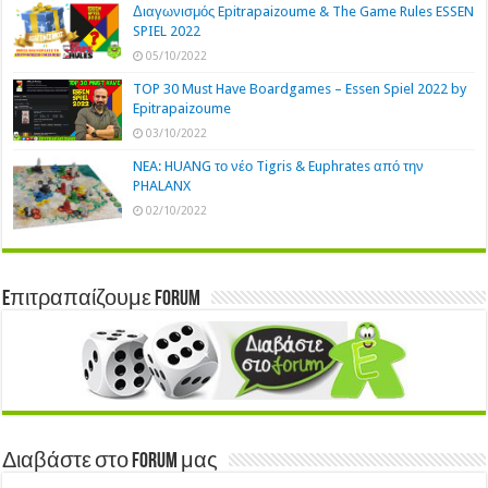
Διαγωνισμός Epitrapaizoume & The Game Rules ESSEN
SPIEL 2022
05/10/2022
TOP 30 Must Have Boardgames – Essen Spiel 2022 by
Epitrapaizoume
03/10/2022
NEA: HUANG το νέο Tigris & Euphrates από την
PHALANX
02/10/2022
Eπιτραπαίζουμε Forum
Διαβάστε στο Forum μας