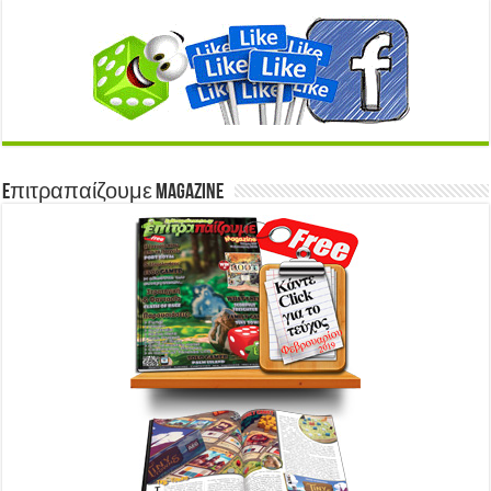
Eπιτραπαίζουμε Magazine