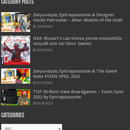
Category Posts
Διαγωνισμός Epitrapaizoume & Designer
Vasilis Patroulias – Altar: Realms of the Gods
12/04/2023
NEA: Mozart’s Lacrimosa γίνεται επιτραπέζιο
παιχνίδι από την Devir Games
06/10/2022
Διαγωνισμός Epitrapaizoume & The Game
Rules ESSEN SPIEL 2022
05/10/2022
TOP 30 Must Have Boardgames – Essen Spiel
2022 by Epitrapaizoume
03/10/2022
Categories
Categories