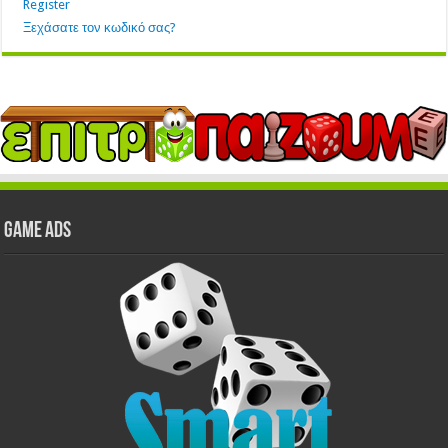
Register
Ξεχάσατε τον κωδικό σας?
GAME ADS