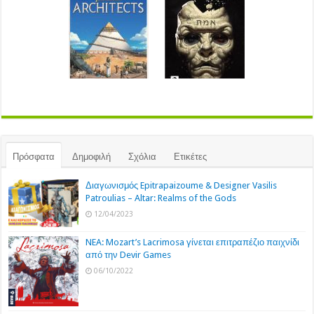
Πρόσφατα
Δημοφιλή
Σχόλια
Ετικέτες
Διαγωνισμός Epitrapaizoume & Designer Vasilis
Patroulias – Altar: Realms of the Gods
12/04/2023
NEA: Mozart’s Lacrimosa γίνεται επιτραπέζιο παιχνίδι
από την Devir Games
06/10/2022