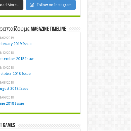
Load More...
Follow on Instagram
ραπαίζουμε Magazine Timeline
1/02/2019
ebruary 2019 Issue
1/12/2018
ecember 2018 Issue
1/10/2018
ctober 2018 Issue
1/08/2018
ugust 2018 Issue
1/06/2018
une 2018 Issue
st Games