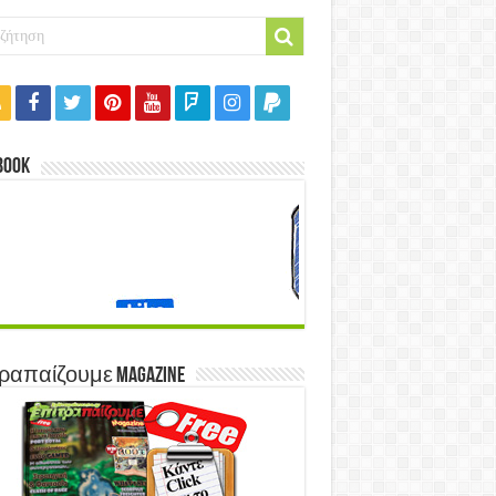
book
ραπαίζουμε Magazine