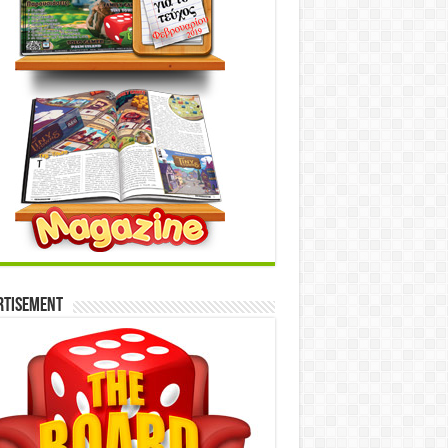
rtisement