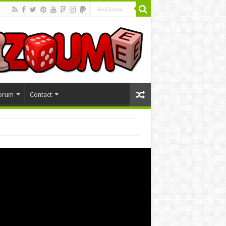
orum
Contact