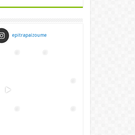
epitrapaizoume