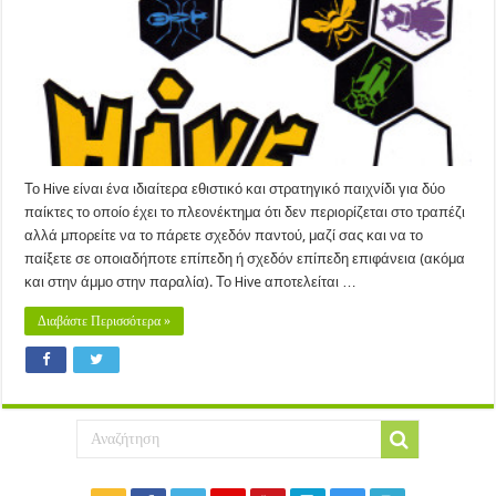
Το Hive είναι ένα ιδιαίτερα εθιστικό και στρατηγικό παιχνίδι για δύο
παίκτες το οποίο έχει το πλεονέκτημα ότι δεν περιορίζεται στο τραπέζι
αλλά μπορείτε να το πάρετε σχεδόν παντού, μαζί σας και να το
παίξετε σε οποιαδήποτε επίπεδη ή σχεδόν επίπεδη επιφάνεια (ακόμα
και στην άμμο στην παραλία). Το Hive αποτελείται …
Διαβάστε Περισσότερα »