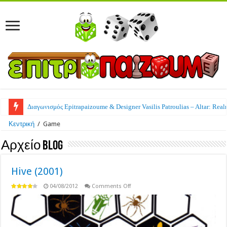
Διαγωνισμός Epitrapaizoume & Designer Vasilis Patroulias – Altar: Real
Κεντρική
/
Game
Αρχείο Blog
Hive (2001)
on
04/08/2012
Comments Off
Hive
(2001)