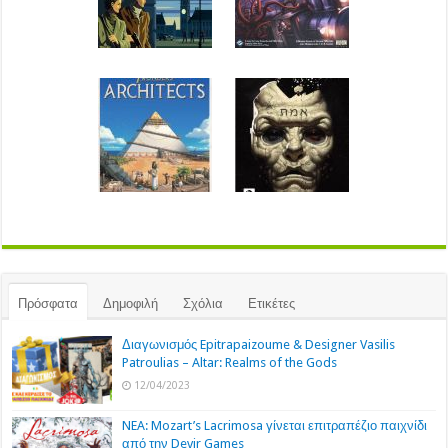
Πρόσφατα
Δημοφιλή
Σχόλια
Ετικέτες
Διαγωνισμός Epitrapaizoume & Designer Vasilis
Patroulias – Altar: Realms of the Gods
12/04/2023
NEA: Mozart’s Lacrimosa γίνεται επιτραπέζιο παιχνίδι
από την Devir Games