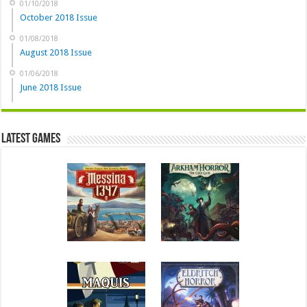
01/10/2018
October 2018 Issue
01/08/2018
August 2018 Issue
01/06/2018
June 2018 Issue
Latest Games