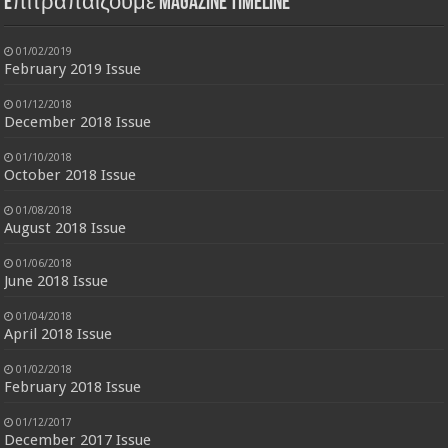
Eπιτραπαίζουμε Magazine Timeline
01/02/2019
February 2019 Issue
01/12/2018
December 2018 Issue
01/10/2018
October 2018 Issue
01/08/2018
August 2018 Issue
01/06/2018
June 2018 Issue
01/04/2018
April 2018 Issue
01/02/2018
February 2018 Issue
01/12/2017
December 2017 Issue