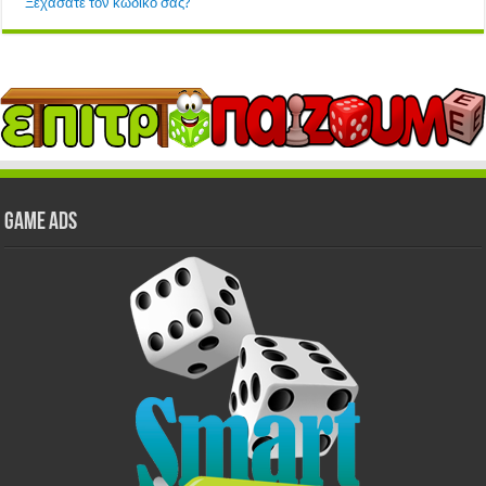
Ξεχάσατε τον κωδικό σας?
GAME ADS