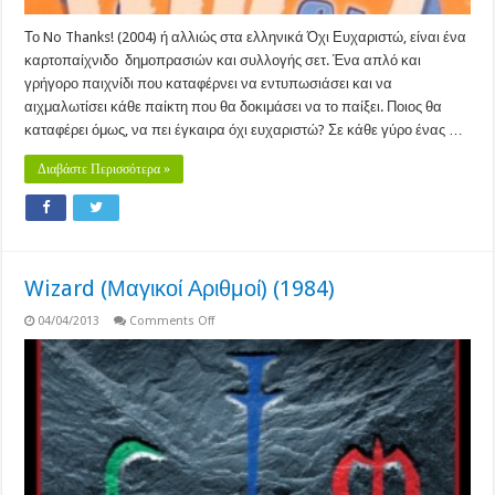
Το No Thanks! (2004) ή αλλιώς στα ελληνικά Όχι Ευχαριστώ, είναι ένα
καρτοπαίχνιδο δημοπρασιών και συλλογής σετ. Ένα απλό και
γρήγορο παιχνίδι που καταφέρνει να εντυπωσιάσει και να
αιχμαλωτίσει κάθε παίκτη που θα δοκιμάσει να το παίξει. Ποιος θα
καταφέρει όμως, να πει έγκαιρα όχι ευχαριστώ? Σε κάθε γύρο ένας …
Διαβάστε Περισσότερα »
Wizard (Μαγικοί Αριθμοί) (1984)
on
04/04/2013
Comments Off
Wizard
(Μαγικοί
Αριθμοί)
(1984)