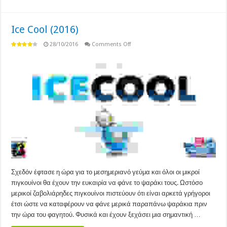
Ice Cool (2016)
on
28/10/2016
Comments Off
Ice
Cool
(2016)
Σχεδόν έφτασε η ώρα για το μεσημεριανό γεύμα και όλοι οι μικροί
πιγκουίνοι θα έχουν την ευκαιρία να φάνε το ψαράκι τους. Ωστόσο
μερικοί ζαβολιάρηδες πιγκουίνοι πιστεύουν ότι είναι αρκετά γρήγοροι
έτσι ώστε να καταφέρουν να φάνε μερικά παραπάνω ψαράκια πριν
την ώρα του φαγητού. Φυσικά και έχουν ξεχάσει μια σημαντική …