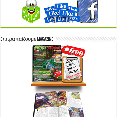
Eπιτραπαίζουμε Magazine