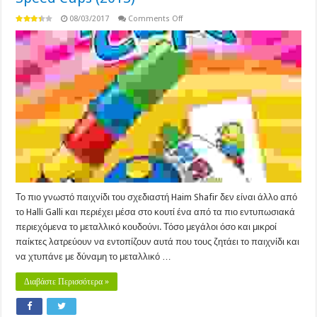
on
08/03/2017
Comments Off
Speed
Cups
(2013)
Το πιο γνωστό παιχνίδι του σχεδιαστή Haim Shafir δεν είναι άλλο από
το Halli Galli και περιέχει μέσα στο κουτί ένα από τα πιο εντυπωσιακά
περιεχόμενα το μεταλλικό κουδούνι. Τόσο μεγάλοι όσο και μικροί
παίκτες λατρεύουν να εντοπίζουν αυτά που τους ζητάει το παιχνίδι και
να χτυπάνε με δύναμη το μεταλλικό …
Διαβάστε Περισσότερα »