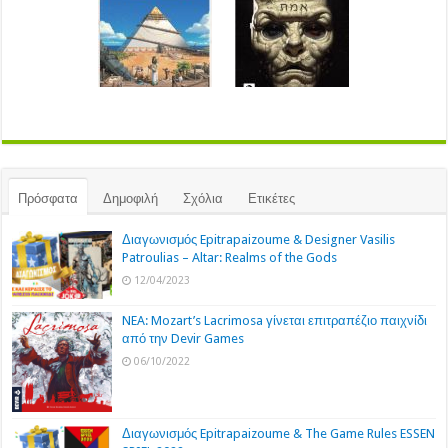
Πρόσφατα
Δημοφιλή
Σχόλια
Ετικέτες
Διαγωνισμός Epitrapaizoume & Designer Vasilis
Patroulias – Altar: Realms of the Gods
12/04/2023
NEA: Mozart’s Lacrimosa γίνεται επιτραπέζιο παιχνίδι
από την Devir Games
06/10/2022
Διαγωνισμός Epitrapaizoume & The Game Rules ESSEN