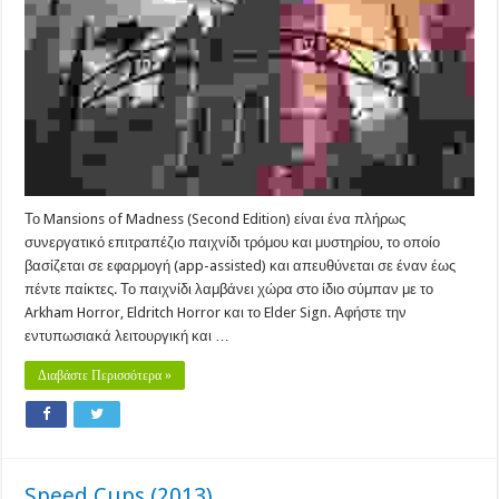
Edition)
(2016)
Το Mansions of Madness (Second Edition) είναι ένα πλήρως
συνεργατικό επιτραπέζιο παιχνίδι τρόμου και μυστηρίου, το οποίο
βασίζεται σε εφαρμογή (app-assisted) και απευθύνεται σε έναν έως
πέντε παίκτες. Το παιχνίδι λαμβάνει χώρα στο ίδιο σύμπαν με το
Arkham Horror, Eldritch Horror και το Elder Sign. Αφήστε την
εντυπωσιακά λειτουργική και …
Διαβάστε Περισσότερα »
Speed Cups (2013)