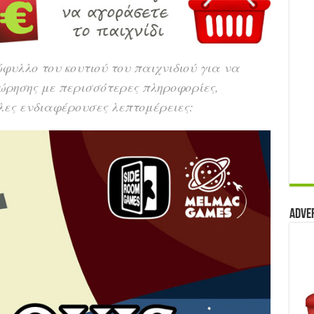
φυλλο του κουτιού του παιχνιδιού για να
ώρησης με περισσότερες πληροφορίες,
λλες ενδιαφέρουσες λεπτομέρειες:
Adve