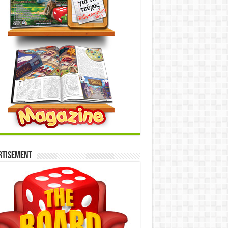
rtisement