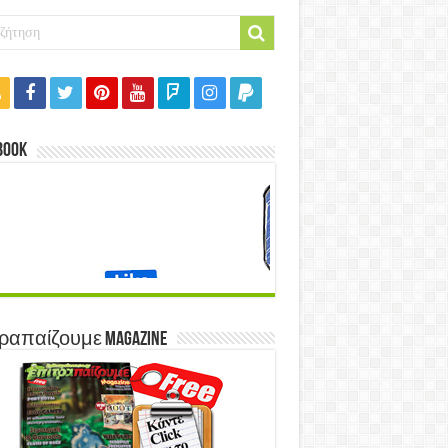
book
ραπαίζουμε Magazine