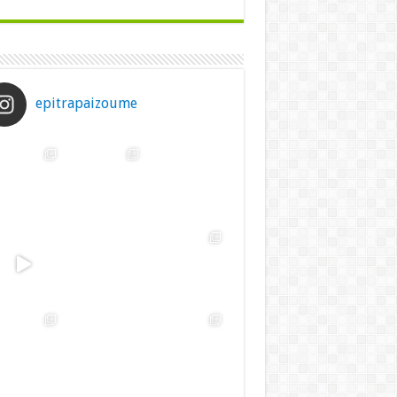
epitrapaizoume