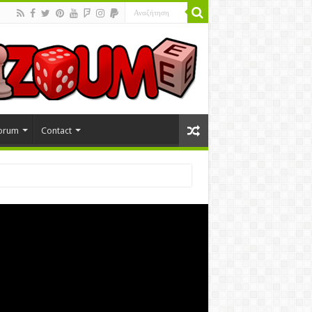
orum
Contact