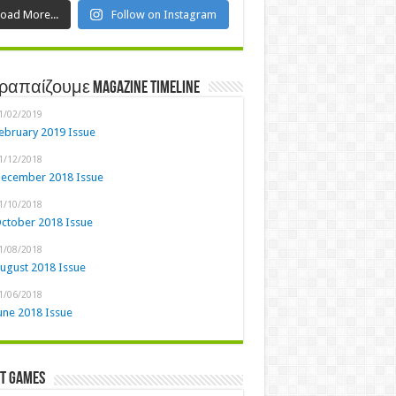
Load More...
Follow on Instagram
ραπαίζουμε Magazine Timeline
1/02/2019
ebruary 2019 Issue
1/12/2018
ecember 2018 Issue
1/10/2018
ctober 2018 Issue
1/08/2018
ugust 2018 Issue
1/06/2018
une 2018 Issue
st Games