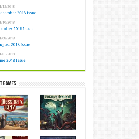
1/12/2018
ecember 2018 Issue
1/10/2018
ctober 2018 Issue
1/08/2018
ugust 2018 Issue
1/06/2018
une 2018 Issue
st Games