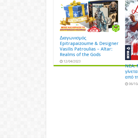
Διαγωνισμός
Epitrapaizoume & Designer
Vasilis Patroulias – Altar:
Realms of the Gods
12/04/2023
NEA: 
γίνετα
από τ
06/10