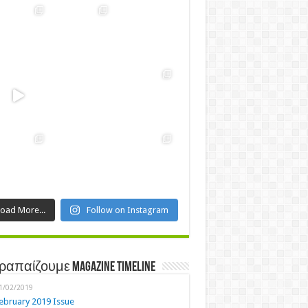
Load More...
Follow on Instagram
ραπαίζουμε Magazine Timeline
1/02/2019
ebruary 2019 Issue