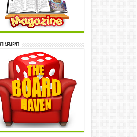
rtisement