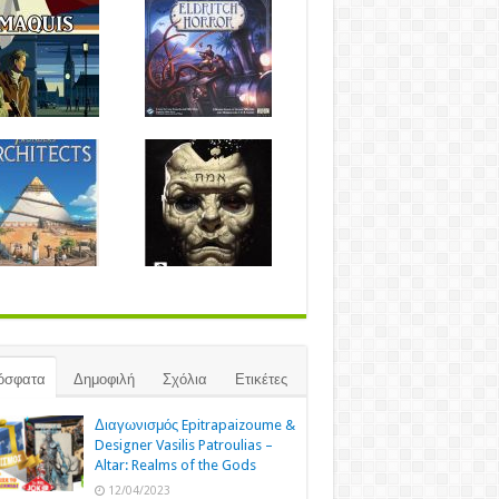
όσφατα
Δημοφιλή
Σχόλια
Ετικέτες
Διαγωνισμός Epitrapaizoume &
Designer Vasilis Patroulias –
Altar: Realms of the Gods
12/04/2023