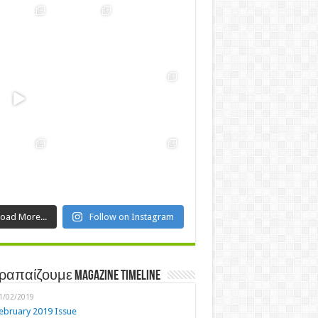
Load More...
Follow on Instagram
ραπαίζουμε Magazine Timeline
1/02/2019
ebruary 2019 Issue