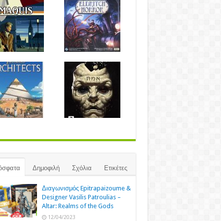
όσφατα
Δημοφιλή
Σχόλια
Ετικέτες
Διαγωνισμός Epitrapaizoume &
Designer Vasilis Patroulias –
Altar: Realms of the Gods
12/04/2023