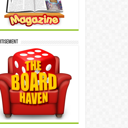
rtisement