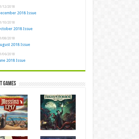
1/12/2018
ecember 2018 Issue
1/10/2018
ctober 2018 Issue
1/08/2018
ugust 2018 Issue
1/06/2018
une 2018 Issue
st Games