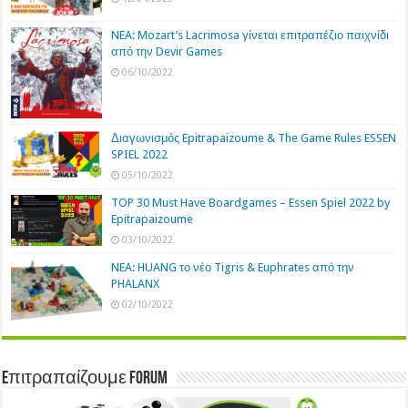
NEA: Mozart’s Lacrimosa γίνεται επιτραπέζιο παιχνίδι
από την Devir Games
06/10/2022
Διαγωνισμός Epitrapaizoume & The Game Rules ESSEN
SPIEL 2022
05/10/2022
TOP 30 Must Have Boardgames – Essen Spiel 2022 by
Epitrapaizoume
03/10/2022
NEA: HUANG το νέο Tigris & Euphrates από την
PHALANX
02/10/2022
Eπιτραπαίζουμε Forum