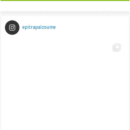
epitrapaizoume