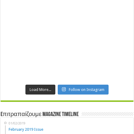
Load More...
Follow on Instagram
Eπιτραπαίζουμε Magazine Timeline
01/02/2019
February 2019 Issue