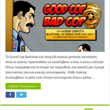
Cop
Bad
Cop
(2014)
Το Good Cop Bad είναι ένα παιχνίδι καρτών μυστικής ταυτότητας
όπου οι παίκτες προσπαθούν να καταλάβουν ο ένας τι είναι ο άλλος!!!
Όπως περιγράφει και το όνομα του παιχνιδιού, στο τραπέζι μας έχουμε
τόσο καλούς όσο και κακούς αστυνομικούς. Κάθε παίκτης
αναλαμβάνει το ρόλο ενός τέτοιου αστυνομικού όπου ο ρόλος …
Διαβάστε Περισσότερα »