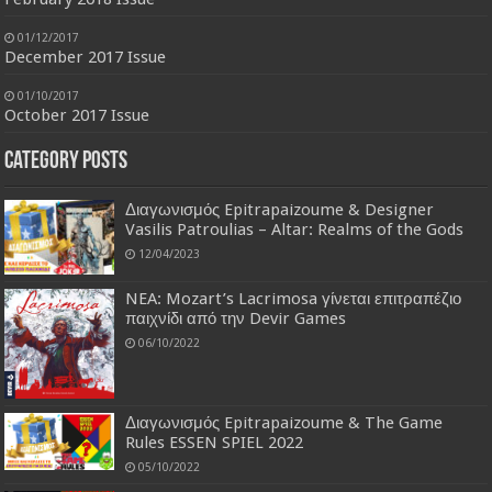
01/12/2017
December 2017 Issue
01/10/2017
October 2017 Issue
Category Posts
Διαγωνισμός Epitrapaizoume & Designer
Vasilis Patroulias – Altar: Realms of the Gods
12/04/2023
NEA: Mozart’s Lacrimosa γίνεται επιτραπέζιο
παιχνίδι από την Devir Games
06/10/2022
Διαγωνισμός Epitrapaizoume & The Game
Rules ESSEN SPIEL 2022
05/10/2022