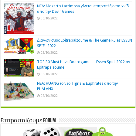
NEA: Mozart’s Lacrimosa γίνεται επιτραπέζιο παιχνίδι
από την Devir Games
06/10/2022
Διαγωνισμός Epitrapaizoume & The Game Rules ESSEN
SPIEL 2022
05/10/2022
TOP 30 Must Have Boardgames – Essen Spiel 2022 by
Epitrapaizoume
03/10/2022
NEA: HUANG το νέο Tigris & Euphrates από την
PHALANX
02/10/2022
Eπιτραπαίζουμε Forum