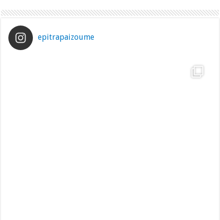
epitrapaizoume