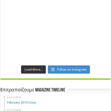
Load More...
Follow on Instagram
Eπιτραπαίζουμε Magazine Timeline
01/02/2019
February 2019 Issue
01/12/2018