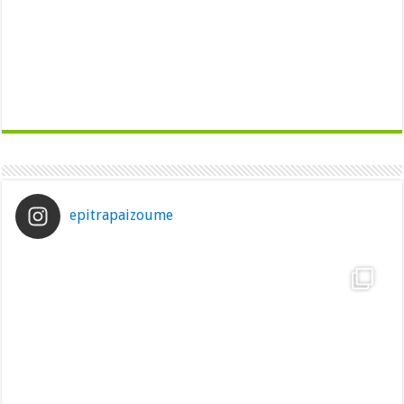
epitrapaizoume