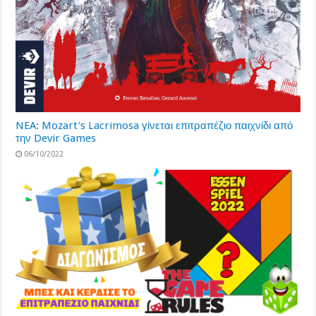
NEA: Mozart’s Lacrimosa γίνεται επιτραπέζιο παιχνίδι από
την Devir Games
06/10/2022