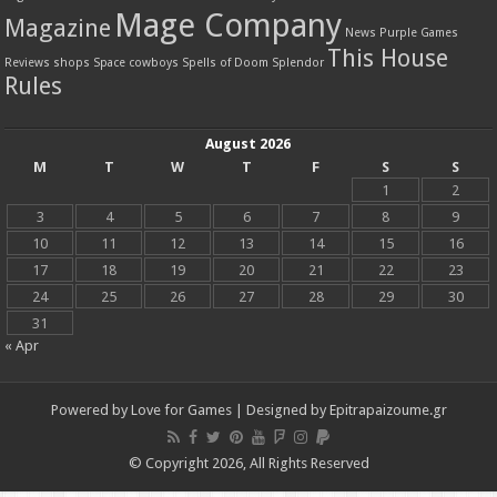
Mage Company
Magazine
News
Purple Games
This House
Reviews
shops
Space cowboys
Spells of Doom
Splendor
Rules
August 2026
M
T
W
T
F
S
S
1
2
3
4
5
6
7
8
9
10
11
12
13
14
15
16
17
18
19
20
21
22
23
24
25
26
27
28
29
30
31
« Apr
Powered by
Love for Games
| Designed by
Epitrapaizoume.gr
© Copyright 2026, All Rights Reserved