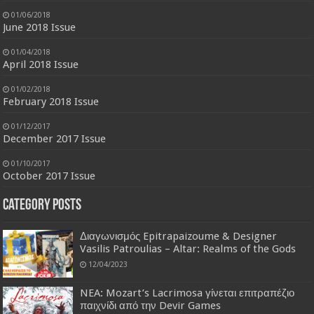
01/06/2018
June 2018 Issue
01/04/2018
April 2018 Issue
01/02/2018
February 2018 Issue
01/12/2017
December 2017 Issue
01/10/2017
October 2017 Issue
Category Posts
Διαγωνισμός Epitrapaizoume & Designer
Vasilis Patroulias – Altar: Realms of the Gods
12/04/2023
NEA: Mozart’s Lacrimosa γίνεται επιτραπέζιο
παιχνίδι από την Devir Games