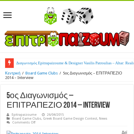
Διαγωνισμός Epitrapaizoume & Designer Vasilis Patroulias – Altar: Real
Κεντρική
/
Board Game Clubs
/
5ος Διαγωνισμός – ΕΠΙΤΡΑΠΕΖΙΟ
2014 – Interview
5ος Διαγωνισμός –
ΕΠΙΤΡΑΠΕΖΙΟ 2014 – Interview
Epitrapaizoume
26/04/2015
Board Game Clubs
,
Greek Board Game Design Contest
,
News
on
Comments Off
5ος
Διαγωνισμός
Δεί
–