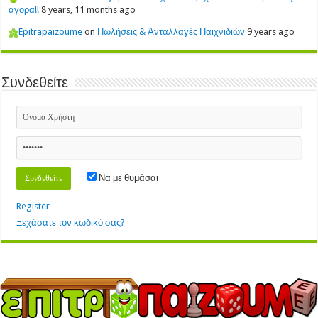
αγορα!!
8 years, 11 months ago
Epitrapaizoume
on
Πωλήσεις & Ανταλλαγές Παιχνιδιών
9 years ago
Συνδεθείτε
Να με θυμάσαι
Register
Ξεχάσατε τον κωδικό σας?