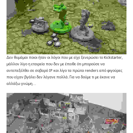
Δεν θυμάμαι ποιοι ήταν οι λόγοι που με είχε ξενερώσει το Kickstarter,
μάλλον λίγο η εταιρεία που δεν με έπειθε ότι μπορούσε να
αντεπεξέλθει σε σοβαρό IP και λίγο τα πρώτα renders από φιγούρες
που είχαν βγάλει δεν λέγανε πολλά. Για να δούμε τι με έκανε να
αλλάξω γνώμη…