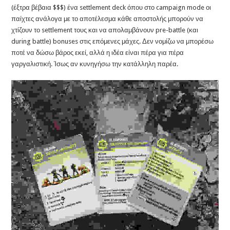
(έξτρα βέβαια $$$) ένα settlement deck όπου στο campaign mode οι
παίχτες ανάλογα με το αποτέλεσμα κάθε αποστολής μπορούν να
χτίζουν το settlement τους και να απολαμβάνουν pre-battle (και
during battle) bonuses στις επόμενες μάχες. Δεν νομίζω να μπορέσω
ποτέ να δώσω βάρος εκεί, αλλά η ιδέα είναι πέρα για πέρα
γαργαλιστική. Ίσως αν κυνηγήσω την κατάλληλη παρέα.