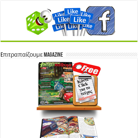
Eπιτραπαίζουμε Magazine