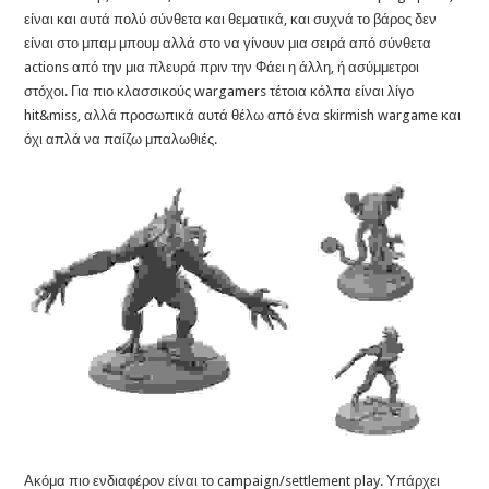
είναι και αυτά πολύ σύνθετα και θεματικά, και συχνά το βάρος δεν
είναι στο μπαμ μπουμ αλλά στο να γίνουν μια σειρά από σύνθετα
actions από την μια πλευρά πριν την Φάει η άλλη, ή ασύμμετροι
στόχοι. Για πιο κλασσικούς wargamers τέτοια κόλπα είναι λίγο
hit&miss, αλλά προσωπικά αυτά θέλω από ένα skirmish wargame και
όχι απλά να παίζω μπαλωθιές.
Ακόμα πιο ενδιαφέρον είναι το campaign/settlement play. Υπάρχει