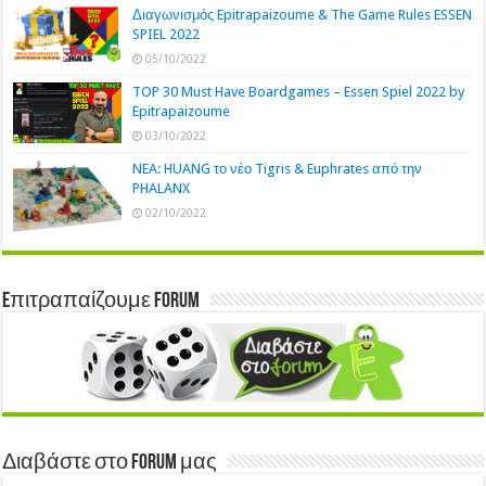
Διαγωνισμός Epitrapaizoume & The Game Rules ESSEN
SPIEL 2022
05/10/2022
TOP 30 Must Have Boardgames – Essen Spiel 2022 by
Epitrapaizoume
03/10/2022
NEA: HUANG το νέο Tigris & Euphrates από την
PHALANX
02/10/2022
Eπιτραπαίζουμε Forum
Διαβάστε στο Forum μας