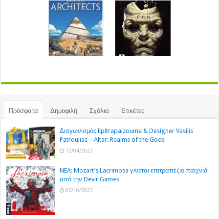
Πρόσφατα
Δημοφιλή
Σχόλια
Ετικέτες
Διαγωνισμός Epitrapaizoume & Designer Vasilis
Patroulias – Altar: Realms of the Gods
12/04/2023
NEA: Mozart’s Lacrimosa γίνεται επιτραπέζιο παιχνίδι
από την Devir Games
06/10/2022