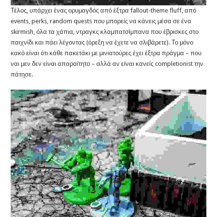
Τέλος, υπάρχει ένας ορυμαγδός από έξτρα fallout-theme fluff, από
events, perks, random quests που μπορείς να κάνεις μέσα σε ένα
skirmish, όλα τα χάπια, ντραγκς κλαμπατσίμπανα που έβρισκες στο
παιχνίδι και πάει λέγοντας (όρεξη να έχετε να σλιβάρετε). Το μόνο
κακό είναι ότι κάθε πακετάκι με μινιατούρες έχει έξτρα πράγμα – που
ναι μεν δεν είναι απαραίτητο – αλλά αν είναι κανείς completionist την
πάτησε.