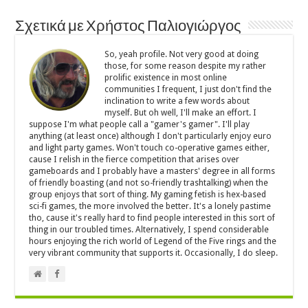
Σχετικά με Χρήστος Παλιογιώργος
So, yeah profile. Not very good at doing
those, for some reason despite my rather
prolific existence in most online
communities I frequent, I just don't find the
inclination to write a few words about
myself. But oh well, I'll make an effort. I
suppose I'm what people call a "gamer's gamer". I'll play
anything (at least once) although I don't particularly enjoy euro
and light party games. Won't touch co-operative games either,
cause I relish in the fierce competition that arises over
gameboards and I probably have a masters' degree in all forms
of friendly boasting (and not so-friendly trashtalking) when the
group enjoys that sort of thing. My gaming fetish is hex-based
sci-fi games, the more involved the better. It's a lonely pastime
tho, cause it's really hard to find people interested in this sort of
thing in our troubled times. Alternatively, I spend considerable
hours enjoying the rich world of Legend of the Five rings and the
very vibrant community that supports it. Occasionally, I do sleep.